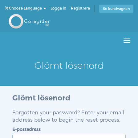
Choose Language
Logga in
Registrera
Se kundvagnen
Men
Glömt lösenord
Glömt lösenord
Forgotten your password? Enter your email
address below to begin the reset process.
E-postadress