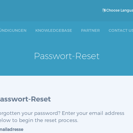
Choose Langu
ÜNDIGUNGEN
KNOWLEDGEBASE
PARTNER
CONTACT U
Passwort-Reset
asswort-Reset
orgotten your password? Enter your email address
elow to begin the reset process.
ailadresse