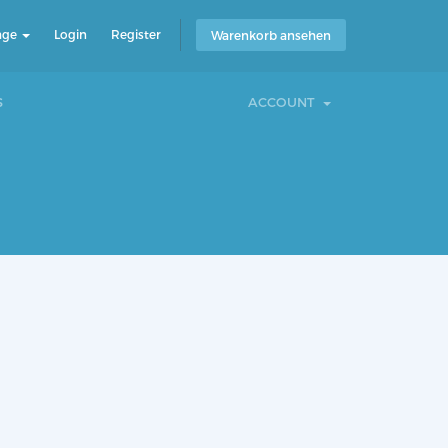
age
Login
Register
Warenkorb ansehen
S
ACCOUNT