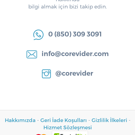
bilgi almak için bizi takip edin.
0 (850) 309 3091
info@corevider.com
@corevider
Hakkımızda
-
Geri İade Koşulları
-
Gizlilik İlkeleri
-
Hizmet Sözleşmesi