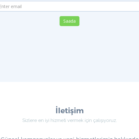
Saada
İletişim
Sizlere en iyi hizmeti vermek için çalışıyoruz.