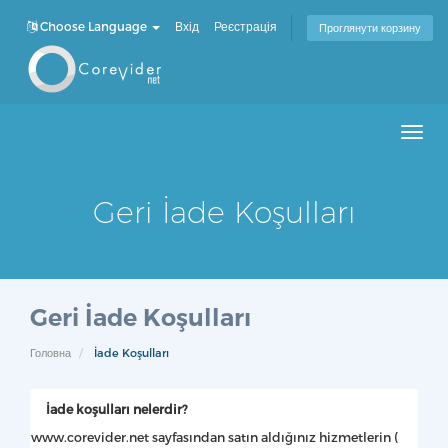
Choose Language
Вхід
Реєстрація
Проглянути корзину
Men
Geri İade Koşulları
Geri İade Koşulları
Головна
İade Koşulları
İade koşulları nelerdir?
www.corevider.net sayfasından satın aldığınız hizmetlerin (