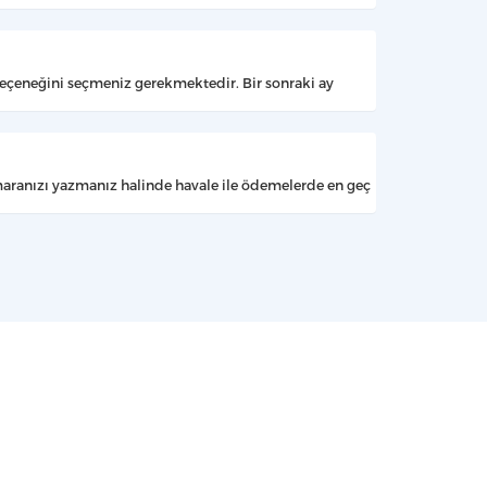
l seçeneğini seçmeniz gerekmektedir. Bir sonraki ay
maranızı yazmanız halinde havale ile ödemelerde en geç