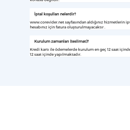
İptal koşulları nelerdir?
www.corevider.net sayfasından aldığınız hizmetlerin ipta
hesabınız için fatura oluşturulmayacaktır .
Kurulum zamanları (teslimat)?
Kredi kartı ile ödemelerde kurulum en geç 12 saat için
12 saat içinde yapılmaktadır.