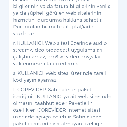
bilgilerinin ya da fatura bilgilerinin yanlış
ya da şüpheli görülen web sitelerinin
hizmetini durdurma hakkına sahiptir.
Durdurulan hizmete ait iptal/iade
yapılmaz.
r. KULLANICI, Web sitesi üzerinde audio
stream/video broadcast uygulamaları
çalıştırılamaz, mp3 ve video dosyaları
yüklenmesini talep edemez.
s. KULLANICI, Web sitesi üzerinde zararlı
kod yayınlayamaz.
t. COREVİDER, Satın alınan paket
içeriğinin KULLANICI'ya ait web sitesinde
olmasını taahhüt eder. Paketlerin
özellikleri COREVİDER internet sitesi
üzerinde açıkça belirtilir. Satın alınan
paket içerisinde yer almayan özelliğin