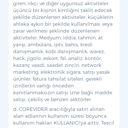
giren, ırkçı ve diğer uygunsuz aktiviteler.
üçüncü bir kişinin kimliğini taklit edecek
şekilde düzenlenen aktiviteler. küçüklerin
ahlaka aykırı bir şekilde kullanılması veya
zarar verilmesi şeklinde düzenlenen
aktiviteler. Medyum, iddia, tahmin, at
yarışı, ambülans, iptv, bahis, kredi
danışmanlık, kobi danışmanlık, warez,
hack, jigolo, eskort, fal, analiz, kontör,
kazanç vaadi, saadet zinciri, network
marketing, elektronik sigara, satışı yasak
ürünler, fatura tahsilat siteleri, gerekli
izin(ler)in varlığı önceden
kanıtlanmaksızın satışı izne bağlı madde
satışı, çekiliş ve benzeri sektörler.
d. COREVİDER aracılığıyla satın alınan
alan adlarının kullanım süresi boyunca
kullanım hakları KULLANICI'ya aittir. Tescil