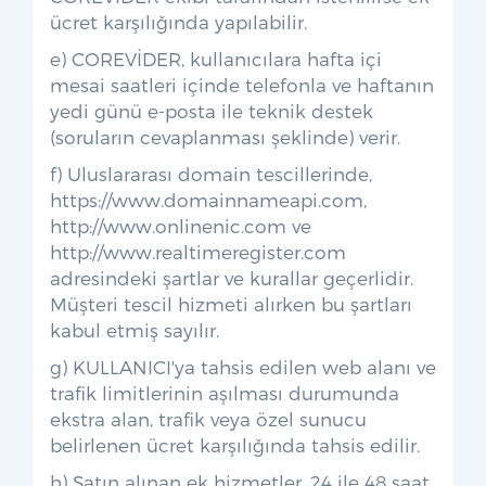
ücret karşılığında yapılabilir.
e) COREVİDER, kullanıcılara hafta içi
mesai saatleri içinde telefonla ve haftanın
yedi günü e-posta ile teknik destek
(soruların cevaplanması şeklinde) verir.
f) Uluslararası domain tescillerinde,
https://www.domainnameapi.com,
http://www.onlinenic.com ve
http://www.realtimeregister.com
adresindeki şartlar ve kurallar geçerlidir.
Müşteri tescil hizmeti alırken bu şartları
kabul etmiş sayılır.
g) KULLANICI'ya tahsis edilen web alanı ve
trafik limitlerinin aşılması durumunda
ekstra alan, trafik veya özel sunucu
belirlenen ücret karşılığında tahsis edilir.
h) Satın alınan ek hizmetler, 24 ile 48 saat