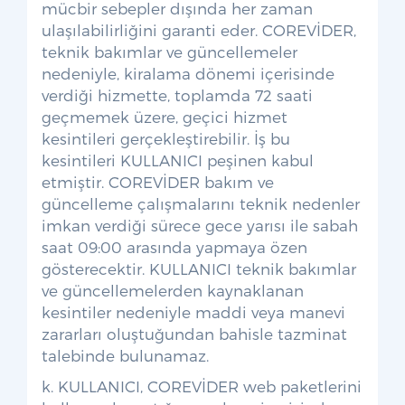
mücbir sebepler dışında her zaman
ulaşılabilirliğini garanti eder. COREVİDER,
teknik bakımlar ve güncellemeler
nedeniyle, kiralama dönemi içerisinde
verdiği hizmette, toplamda 72 saati
geçmemek üzere, geçici hizmet
kesintileri gerçekleştirebilir. İş bu
kesintileri KULLANICI peşinen kabul
etmiştir. COREVİDER bakım ve
güncelleme çalışmalarını teknik nedenler
imkan verdiği sürece gece yarısı ile sabah
saat 09:00 arasında yapmaya özen
gösterecektir. KULLANICI teknik bakımlar
ve güncellemelerden kaynaklanan
kesintiler nedeniyle maddi veya manevi
zararları oluştuğundan bahisle tazminat
talebinde bulunamaz.
k. KULLANICI, COREVİDER web paketlerini