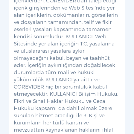
içeriklerden, COREVİDER'dan talep ettiği
içerik girişlerinden ve Web Sitesi'nde yer
alan içeriklerin, dökümanların, görsellerin
ve dosyaların tamamından, telif ve fikir
eserleri yasaları kapsamında tamamen
kendisi sorumludur. KULLANICI, Web
Sitesinde yer alan içeriğin T.C. yasalarına
ve uluslararası yasalara aykırı
olmayacağını kabul, beyan ve taahhüt
eder. İçeriğin aykırılığından doğabilecek
durumlarda tüm mali ve hukuki
yükümlülük KULLANICI'ya aittir ve
COREVİDER hiç bir sorumluluk kabul
etmeyecektir. KULLANICI Bilişim Hukuku,
Fikri ve Sınai Haklar Hukuku ve Ceza
Hukuku kapsamı da dahil olmak üzere
sunulan hizmet aracılığı ile 3. Kişi ve
kurumların her türlü kanun ve
mevzuattan kaynaklanan haklarını ihlal