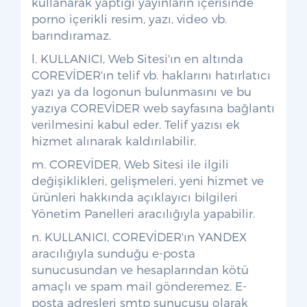
kullanarak yaptığı yayınların içerisinde
porno içerikli resim, yazı, video vb.
barındıramaz.
l. KULLANICI, Web Sitesi'ın en altında
COREVİDER'ın telif vb. haklarını hatırlatıcı
yazı ya da logonun bulunmasını ve bu
yazıya COREVİDER web sayfasına bağlantı
verilmesini kabul eder. Telif yazısı ek
hizmet alınarak kaldırılabilir.
m. COREVİDER, Web Sitesi ile ilgili
değişiklikleri, gelişmeleri, yeni hizmet ve
ürünleri hakkında açıklayıcı bilgileri
Yönetim Panelleri aracılığıyla yapabilir.
n. KULLANICI, COREVİDER'ın YANDEX
aracılığıyla sunduğu e-posta
sunucusundan ve hesaplarından kötü
amaçlı ve spam mail gönderemez. E-
posta adresleri smtp sunucusu olarak