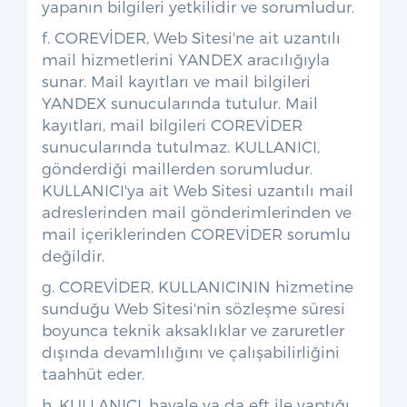
yapanın bilgileri yetkilidir ve sorumludur.
f. COREVİDER, Web Sitesi'ne ait uzantılı
mail hizmetlerini YANDEX aracılığıyla
sunar. Mail kayıtları ve mail bilgileri
YANDEX sunucularında tutulur. Mail
kayıtları, mail bilgileri COREVİDER
sunucularında tutulmaz. KULLANICI,
gönderdiği maillerden sorumludur.
KULLANICI'ya ait Web Sitesi uzantılı mail
adreslerinden mail gönderimlerinden ve
mail içeriklerinden COREVİDER sorumlu
değildir.
g. COREVİDER, KULLANICININ hizmetine
sunduğu Web Sitesi'nin sözleşme süresi
boyunca teknik aksaklıklar ve zaruretler
dışında devamlılığını ve çalışabilirliğini
taahhüt eder.
h. KULLANICI, havale ya da eft ile yaptığı