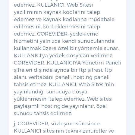
edemez. KULLANICI, Web Sitesi
yazılımının kaynak kodlarını talep
edemez ve kaynak kodlarına müdahale
edilmesini, kod eklenmesini talep
edemez. COREVİDER, yedekleme
hizmetini yalnızca kendi sunucularında
kullanmak üzere özel bir yöntemle sunar,
KULLANICI'ya yedek dosyaları verilmez.
COREVİDER, KULLANICIYA Yönetim Paneli
şifreleri dışında ayrıca bir ftp şifresi, ftp
alanı, veritabanı paneli, hosting paneli
tahsis etmez. KULLANICI, Web Sitesi'nin
yayınlandığı sunucuya dosya
yüklenmesini talep edemez. Web sitesi
paylaşımlı hosting'de yayınlanır, özel
sunucu tahsis edilmez.
j. COREVİDER, sözleşme süresince
KULLANICI sitesinin teknik zaruretler ve