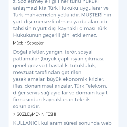
z. Sözleşmeyle ilgili her türlü hukuki
anlaşmazlıkta Türk Hukuku uygulanır ve
Türk mahkemeleri yetkilidir. MÜŞTERİ'nin
yurt dışı merkezli olması ya da alan adı
tahsisinin yurt dışı kaynaklı olması Türk
Hukukunun geçerliliğini etkilemez.
Mücbir Sebepler
Doğal afetler, yangın, terör, sosyal
patlamalar (büyük çaplı isyan çıkması,
genel grev vb.), hastalık, tutukluluk,
mevzuat tarafından getirilen
yasaklamalar, büyük ekonomik krizler,
iflas, donanımsal arızalar, Türk Telekom,
diğer servis sağlayıcılar ve domain kayıt
firmasından kaynaklanan teknik
sorunlardır.
7. SÖZLEŞMENİN FESHİ
KULLANICI, kullanım süresi sonunda web