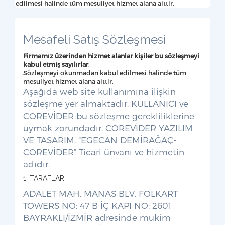
edilmesi halinde tüm mesuliyet hizmet alana aittir.
Mesafeli Satış Sözleşmesi
Firmamız üzerinden hizmet alanlar kişiler bu sözleşmeyi
kabul etmiş sayılırlar
.
Sözleşmeyi okunmadan kabul edilmesi halinde tüm
mesuliyet hizmet alana aittir.
Aşağıda web site kullanımına ilişkin
sözleşme yer almaktadır. KULLANICI ve
COREVİDER bu sözleşme gerekliliklerine
uymak zorundadır. COREVİDER YAZILIM
VE TASARIM, “EGECAN DEMİRAĞAÇ-
COREVİDER” Ticari ünvanı ve hizmetin
adıdır.
1. TARAFLAR
ADALET MAH. MANAS BLV. FOLKART
TOWERS NO: 47 B İÇ KAPI NO: 2601
BAYRAKLI/İZMİR adresinde mukim