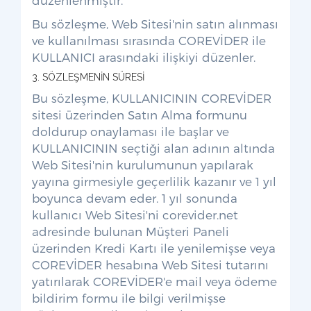
düzenlenmiştir.
Bu sözleşme, Web Sitesi'nin satın alınması
ve kullanılması sırasında COREVİDER ile
KULLANICI arasındaki ilişkiyi düzenler.
3. SÖZLEŞMENİN SÜRESİ
Bu sözleşme, KULLANICININ COREVİDER
sitesi üzerinden Satın Alma formunu
doldurup onaylaması ile başlar ve
KULLANICININ seçtiği alan adının altında
Web Sitesi'nin kurulumunun yapılarak
yayına girmesiyle geçerlilik kazanır ve 1 yıl
boyunca devam eder. 1 yıl sonunda
kullanıcı Web Sitesi'ni corevider.net
adresinde bulunan Müşteri Paneli
üzerinden Kredi Kartı ile yenilemişse veya
COREVİDER hesabına Web Sitesi tutarını
yatırılarak COREVİDER'e mail veya ödeme
bildirim formu ile bilgi verilmişse