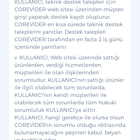
KULLANICI, teknik destek talepleri için
COREVİDER web sitesi üzerinden müşteri
girişi yaparak destek kaydı oluşturur.
COREVİDER en kısa sürede teknik destek
taleplerini yanıtlar. Destek talepleri
COREVİDER tarafından en fazla 2 iş günü
içerisinde yanıtlanır.
v. KULLANICI, Web sitesi üzerinde sattığı
ürünlerden, verdiği hizmetlerden,
müşterileri ile olan ilişkilerinden
sorumludur. KULLANICI'nın sattığı ürünler
ile ilgili olabilecek tüm sorunlarda,
KULLANICI'nın kendi müşterileri ile
olabilecek tüm sorunlarda tüm hukuki
sorumluluk KULLANICI'ya aittir.
KULLANICI, hangi gerekçe ile olursa olsun
COREVİDER'ın sorumlu olduğu iddiasında
bulunamayacağını peşinen kabul, beyan
ve taahhüt eder.