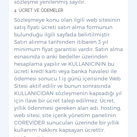
sözleşme yenilenmiş sayılır.
4. ÜCRET VE ÖDEMELER
Sözleşmeye konu olan ilgili web sitesinin
satış fiyatı ücreti satın alma formunun
bulunduğu ilgili sayfada belirtilmiştir.
Satın alınma tarihinden itibaren 3 yıl
minimum fiyat garantisi vardır. Satın alma
esnasında o anki bedeller üzerinden
hesaplama yapılır ve KULLANICININ bu
ücreti kredi kartı veya banka havalesi ile
ödemesi sonucu 1 iş günü içerisinde Web
Sitesi aktif edilir ve bunun sonrasında
KULLANICIDAN sözleşmenin kapsadığı yıl
için ilave bir ücret talep edilmez. Ücret,
yıllık ödenmesi gereken alan adı, hosting,
web sitesi, site içerik yönetim panelinin
COREVİDER sunucuları üzerinde bir yıllık
kullanım hakkını kapsayan ücrettir.