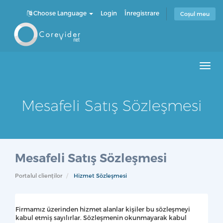
Choose Language
Login
Înregistrare
Coșul meu
Men
Mesafeli Satış Sözleşmesi
Mesafeli Satış Sözleşmesi
Portalul clienților
Hizmet Sözleşmesi
Firmamız üzerinden hizmet alanlar kişiler bu sözleşmeyi
kabul etmiş sayılırlar. Sözleşmenin okunmayarak kabul