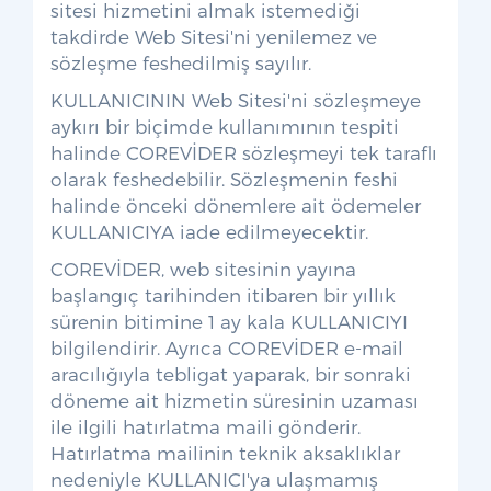
sitesi hizmetini almak istemediği
takdirde Web Sitesi'ni yenilemez ve
sözleşme feshedilmiş sayılır.
KULLANICININ Web Sitesi'ni sözleşmeye
aykırı bir biçimde kullanımının tespiti
halinde COREVİDER sözleşmeyi tek taraflı
olarak feshedebilir. Sözleşmenin feshi
halinde önceki dönemlere ait ödemeler
KULLANICIYA iade edilmeyecektir.
COREVİDER, web sitesinin yayına
başlangıç tarihinden itibaren bir yıllık
sürenin bitimine 1 ay kala KULLANICIYI
bilgilendirir. Ayrıca COREVİDER e-mail
aracılığıyla tebligat yaparak, bir sonraki
döneme ait hizmetin süresinin uzaması
ile ilgili hatırlatma maili gönderir.
Hatırlatma mailinin teknik aksaklıklar
nedeniyle KULLANICI'ya ulaşmamış