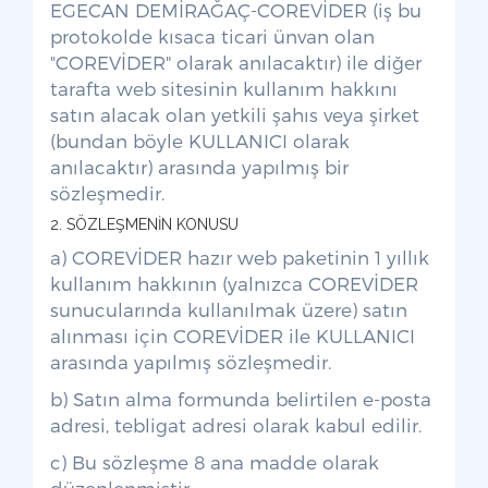
EGECAN DEMİRAĞAÇ-COREVİDER (iş bu
protokolde kısaca ticari ünvan olan
"COREVİDER" olarak anılacaktır) ile diğer
tarafta web sitesinin kullanım hakkını
satın alacak olan yetkili şahıs veya şirket
(bundan böyle KULLANICI olarak
anılacaktır) arasında yapılmış bir
sözleşmedir.
2. SÖZLEŞMENİN KONUSU
a) COREVİDER hazır web paketinin 1 yıllık
kullanım hakkının (yalnızca COREVİDER
sunucularında kullanılmak üzere) satın
alınması için COREVİDER ile KULLANICI
arasında yapılmış sözleşmedir.
b) Satın alma formunda belirtilen e-posta
adresi, tebligat adresi olarak kabul edilir.
c) Bu sözleşme 8 ana madde olarak