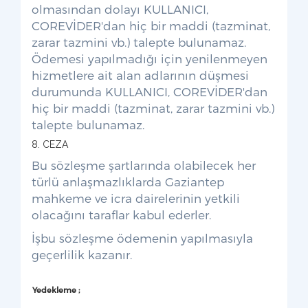
olmasından dolayı KULLANICI,
COREVİDER'dan hiç bir maddi (tazminat,
zarar tazmini vb.) talepte bulunamaz.
Ödemesi yapılmadığı için yenilenmeyen
hizmetlere ait alan adlarının düşmesi
durumunda KULLANICI, COREVİDER'dan
hiç bir maddi (tazminat, zarar tazmini vb.)
talepte bulunamaz.
8. CEZA
Bu sözleşme şartlarında olabilecek her
türlü anlaşmazlıklarda Gaziantep
mahkeme ve icra dairelerinin yetkili
olacağını taraflar kabul ederler.
İşbu sözleşme ödemenin yapılmasıyla
geçerlilik kazanır.
Yedekleme ;