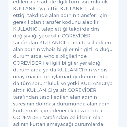
edilen alan adı ile ilgili tüm sorumluluk
KULLANICI'ya aittir. KULLANICI, talep
ettiği takdirde alan adının transferi için
gerekli olan transfer kodunu alabilir.
KULLANICI, talep ettiği takdirde dns
değişikliği yapabilir. COREVİDER
tarafından KULLANICI adına tescil edilen
alan adının whois bilgilerinin gizli olduğu
durumlarda, whois bilgilerinde
COREVİDER ile ilgili bilgiler yer aldığı
durumlarda ya da KULLANICI'nın whois
onay mailini onaylamadığı durumlarda
da tüm sorumluluk ve yetki KULLANICI'ya
aittir. KULLANICI'ya ait COREVİDER
tarafından tescil edilen alan adının
süresinin dolması durumunda alan adını
kurtarmak için ödenecek ceza bedeli
COREVİDER tarafından belirlenir. Alan
adının kurtarılamayacağı durumlarda