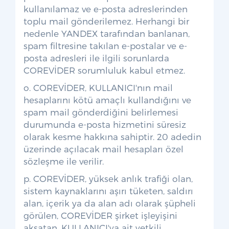
kullanılamaz ve e-posta adreslerinden
toplu mail gönderilemez. Herhangi bir
nedenle YANDEX tarafından banlanan,
spam filtresine takılan e-postalar ve e-
posta adresleri ile ilgili sorunlarda
COREVİDER sorumluluk kabul etmez.
o. COREVİDER, KULLANICI'nın mail
hesaplarını kötü amaçlı kullandığını ve
spam mail gönderdiğini belirlemesi
durumunda e-posta hizmetini süresiz
olarak kesme hakkına sahiptir. 20 adedin
üzerinde açılacak mail hesapları özel
sözleşme ile verilir.
p. COREVİDER, yüksek anlık trafiği olan,
sistem kaynaklarını aşırı tüketen, saldırı
alan, içerik ya da alan adı olarak şüpheli
görülen, COREVİDER şirket işleyişini
aksatan, KULLANICI'ya ait yetkili