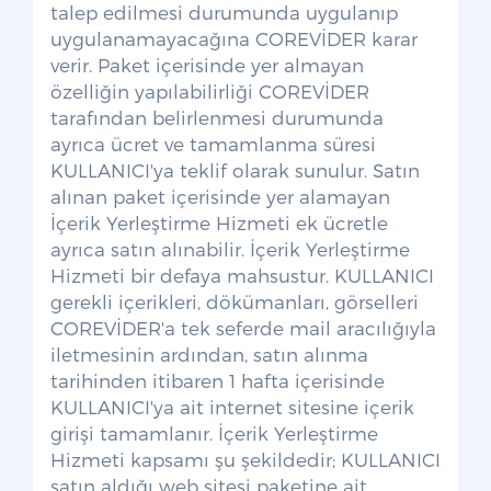
talep edilmesi durumunda uygulanıp
uygulanamayacağına COREVİDER karar
verir. Paket içerisinde yer almayan
özelliğin yapılabilirliği COREVİDER
tarafından belirlenmesi durumunda
ayrıca ücret ve tamamlanma süresi
KULLANICI'ya teklif olarak sunulur. Satın
alınan paket içerisinde yer alamayan
İçerik Yerleştirme Hizmeti ek ücretle
ayrıca satın alınabilir. İçerik Yerleştirme
Hizmeti bir defaya mahsustur. KULLANICI
gerekli içerikleri, dökümanları, görselleri
COREVİDER'a tek seferde mail aracılığıyla
iletmesinin ardından, satın alınma
tarihinden itibaren 1 hafta içerisinde
KULLANICI'ya ait internet sitesine içerik
girişi tamamlanır. İçerik Yerleştirme
Hizmeti kapsamı şu şekildedir; KULLANICI
satın aldığı web sitesi paketine ait