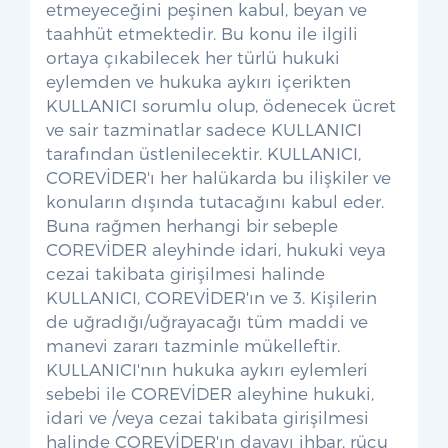
etmeyeceğini peşinen kabul, beyan ve
taahhüt etmektedir. Bu konu ile ilgili
ortaya çıkabilecek her türlü hukuki
eylemden ve hukuka aykırı içerikten
KULLANICI sorumlu olup, ödenecek ücret
ve sair tazminatlar sadece KULLANICI
tarafından üstlenilecektir. KULLANICI,
COREVİDER'ı her halükarda bu ilişkiler ve
konuların dışında tutacağını kabul eder.
Buna rağmen herhangi bir sebeple
COREVİDER aleyhinde idari, hukuki veya
cezai takibata girişilmesi halinde
KULLANICI, COREVİDER'ın ve 3. Kişilerin
de uğradığı/uğrayacağı tüm maddi ve
manevi zararı tazminle mükelleftir.
KULLANICI'nın hukuka aykırı eylemleri
sebebi ile COREVİDER aleyhine hukuki,
idari ve /veya cezai takibata girişilmesi
halinde COREVİDER'ın davayı ihbar, rücu