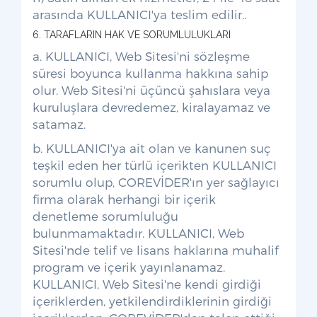
arasında KULLANICI'ya teslim edilir..
6. TARAFLARIN HAK VE SORUMLULUKLARI
a. KULLANICI, Web Sitesi'ni sözleşme
süresi boyunca kullanma hakkına sahip
olur. Web Sitesi'ni üçüncü şahıslara veya
kuruluşlara devredemez, kiralayamaz ve
satamaz.
b. KULLANICI'ya ait olan ve kanunen suç
teşkil eden her türlü içerikten KULLANICI
sorumlu olup, COREVİDER'ın yer sağlayıcı
firma olarak herhangi bir içerik
denetleme sorumluluğu
bulunmamaktadır. KULLANICI, Web
Sitesi'nde telif ve lisans haklarına muhalif
program ve içerik yayınlanamaz.
KULLANICI, Web Sitesi'ne kendi girdiği
içeriklerden, yetkilendirdiklerinin girdiği