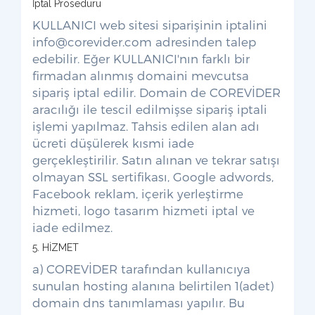
İptal Prosedürü
KULLANICI web sitesi siparişinin iptalini
info@corevider.com
adresinden talep
edebilir. Eğer KULLANICI'nın farklı bir
firmadan alınmış domaini mevcutsa
sipariş iptal edilir. Domain de COREVİDER
aracılığı ile tescil edilmişse sipariş iptali
işlemi yapılmaz. Tahsis edilen alan adı
ücreti düşülerek kısmi iade
gerçekleştirilir. Satın alınan ve tekrar satışı
olmayan SSL sertifikası, Google adwords,
Facebook reklam, içerik yerleştirme
hizmeti, logo tasarım hizmeti iptal ve
iade edilmez.
5. HİZMET
a) COREVİDER tarafından kullanıcıya
sunulan hosting alanına belirtilen 1(adet)
domain dns tanımlaması yapılır. Bu