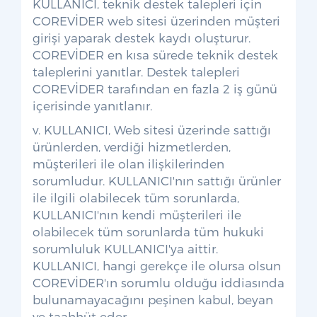
KULLANICI, teknik destek talepleri için
COREVİDER web sitesi üzerinden müşteri
girişi yaparak destek kaydı oluşturur.
COREVİDER en kısa sürede teknik destek
taleplerini yanıtlar. Destek talepleri
COREVİDER tarafından en fazla 2 iş günü
içerisinde yanıtlanır.
v. KULLANICI, Web sitesi üzerinde sattığı
ürünlerden, verdiği hizmetlerden,
müşterileri ile olan ilişkilerinden
sorumludur. KULLANICI'nın sattığı ürünler
ile ilgili olabilecek tüm sorunlarda,
KULLANICI'nın kendi müşterileri ile
olabilecek tüm sorunlarda tüm hukuki
sorumluluk KULLANICI'ya aittir.
KULLANICI, hangi gerekçe ile olursa olsun
COREVİDER'ın sorumlu olduğu iddiasında
bulunamayacağını peşinen kabul, beyan
ve taahhüt eder.