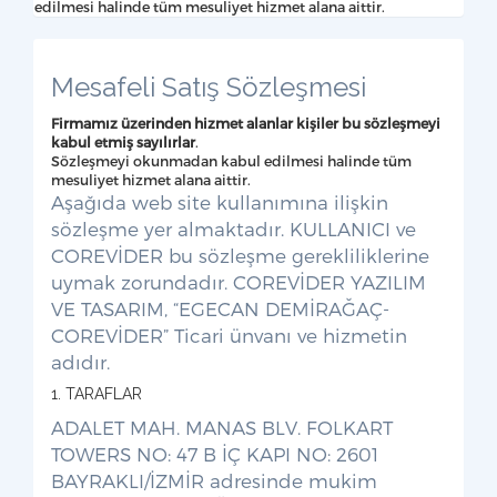
edilmesi halinde tüm mesuliyet hizmet alana aittir.
Mesafeli Satış Sözleşmesi
Firmamız üzerinden hizmet alanlar kişiler bu sözleşmeyi
kabul etmiş sayılırlar
.
Sözleşmeyi okunmadan kabul edilmesi halinde tüm
mesuliyet hizmet alana aittir.
Aşağıda web site kullanımına ilişkin
sözleşme yer almaktadır. KULLANICI ve
COREVİDER bu sözleşme gerekliliklerine
uymak zorundadır. COREVİDER YAZILIM
VE TASARIM, “EGECAN DEMİRAĞAÇ-
COREVİDER” Ticari ünvanı ve hizmetin
adıdır.
1. TARAFLAR
ADALET MAH. MANAS BLV. FOLKART
TOWERS NO: 47 B İÇ KAPI NO: 2601
BAYRAKLI/İZMİR adresinde mukim