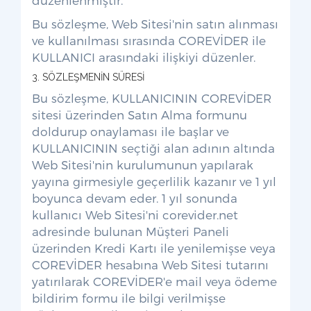
düzenlenmiştir.
Bu sözleşme, Web Sitesi'nin satın alınması
ve kullanılması sırasında COREVİDER ile
KULLANICI arasındaki ilişkiyi düzenler.
3. SÖZLEŞMENİN SÜRESİ
Bu sözleşme, KULLANICININ COREVİDER
sitesi üzerinden Satın Alma formunu
doldurup onaylaması ile başlar ve
KULLANICININ seçtiği alan adının altında
Web Sitesi'nin kurulumunun yapılarak
yayına girmesiyle geçerlilik kazanır ve 1 yıl
boyunca devam eder. 1 yıl sonunda
kullanıcı Web Sitesi'ni corevider.net
adresinde bulunan Müşteri Paneli
üzerinden Kredi Kartı ile yenilemişse veya
COREVİDER hesabına Web Sitesi tutarını
yatırılarak COREVİDER'e mail veya ödeme
bildirim formu ile bilgi verilmişse