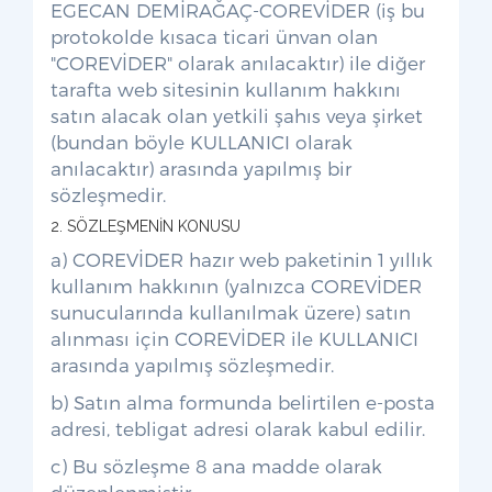
EGECAN DEMİRAĞAÇ-COREVİDER (iş bu
protokolde kısaca ticari ünvan olan
"COREVİDER" olarak anılacaktır) ile diğer
tarafta web sitesinin kullanım hakkını
satın alacak olan yetkili şahıs veya şirket
(bundan böyle KULLANICI olarak
anılacaktır) arasında yapılmış bir
sözleşmedir.
2. SÖZLEŞMENİN KONUSU
a) COREVİDER hazır web paketinin 1 yıllık
kullanım hakkının (yalnızca COREVİDER
sunucularında kullanılmak üzere) satın
alınması için COREVİDER ile KULLANICI
arasında yapılmış sözleşmedir.
b) Satın alma formunda belirtilen e-posta
adresi, tebligat adresi olarak kabul edilir.
c) Bu sözleşme 8 ana madde olarak