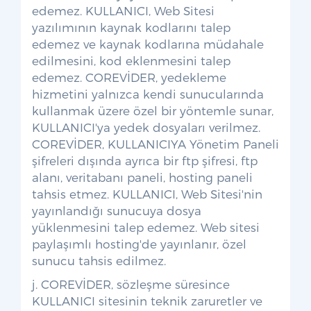
edemez. KULLANICI, Web Sitesi
yazılımının kaynak kodlarını talep
edemez ve kaynak kodlarına müdahale
edilmesini, kod eklenmesini talep
edemez. COREVİDER, yedekleme
hizmetini yalnızca kendi sunucularında
kullanmak üzere özel bir yöntemle sunar,
KULLANICI'ya yedek dosyaları verilmez.
COREVİDER, KULLANICIYA Yönetim Paneli
şifreleri dışında ayrıca bir ftp şifresi, ftp
alanı, veritabanı paneli, hosting paneli
tahsis etmez. KULLANICI, Web Sitesi'nin
yayınlandığı sunucuya dosya
yüklenmesini talep edemez. Web sitesi
paylaşımlı hosting'de yayınlanır, özel
sunucu tahsis edilmez.
j. COREVİDER, sözleşme süresince
KULLANICI sitesinin teknik zaruretler ve