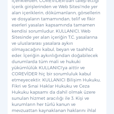
içeriklerden, COREVİDER'dan talep ettiği
içerik girişlerinden ve Web Sitesi'nde yer
alan içeriklerin, dökümanların, görsellerin
ve dosyaların tamamından, telif ve fikir
eserleri yasaları kapsamında tamamen
kendisi sorumludur. KULLANICI, Web
Sitesinde yer alan içeriğin T.C. yasalarına
ve uluslararası yasalara aykırı
olmayacağını kabul, beyan ve taahhüt
eder. İçeriğin aykırılığından doğabilecek
durumlarda tüm mali ve hukuki
yükümlülük KULLANICI'ya aittir ve
COREVİDER hiç bir sorumluluk kabul
etmeyecektir. KULLANICI Bilişim Hukuku,
Fikri ve Sınai Haklar Hukuku ve Ceza
Hukuku kapsamı da dahil olmak üzere
sunulan hizmet aracılığı ile 3. Kişi ve
kurumların her türlü kanun ve
mevzuattan kaynaklanan haklarını ihlal