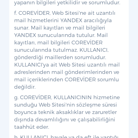
yapanın bilgileri yetkilidir ve sorumludur.
f. COREVİDER, Web Sitesi'ne ait uzantılı
mail hizmetlerini YANDEX aracılığıyla
sunar. Mail kayıtları ve mail bilgileri
YANDEX sunucularında tutulur. Mail
kayıtları, mail bilgileri COREVİDER
sunucularında tutulmaz. KULLANICI,
gönderdiği maillerden sorumludur.
KULLANICI'ya ait Web Sitesi uzantılı mail
adreslerinden mail gönderimlerinden ve
mail içeriklerinden COREVİDER sorumlu
değildir.
g. COREVİDER, KULLANICININ hizmetine
sunduğu Web Sitesi'nin sözleşme süresi
boyunca teknik aksaklıklar ve zaruretler
dışında devamlılığını ve çalışabilirliğini
taahhüt eder.
h. KULLANICI, havale ya da eft ile yaptığı