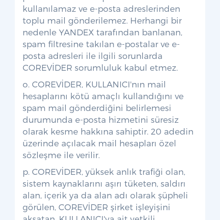
kullanılamaz ve e-posta adreslerinden
toplu mail gönderilemez. Herhangi bir
nedenle YANDEX tarafından banlanan,
spam filtresine takılan e-postalar ve e-
posta adresleri ile ilgili sorunlarda
COREVİDER sorumluluk kabul etmez.
o. COREVİDER, KULLANICI'nın mail
hesaplarını kötü amaçlı kullandığını ve
spam mail gönderdiğini belirlemesi
durumunda e-posta hizmetini süresiz
olarak kesme hakkına sahiptir. 20 adedin
üzerinde açılacak mail hesapları özel
sözleşme ile verilir.
p. COREVİDER, yüksek anlık trafiği olan,
sistem kaynaklarını aşırı tüketen, saldırı
alan, içerik ya da alan adı olarak şüpheli
görülen, COREVİDER şirket işleyişini
aksatan, KULLANICI'ya ait yetkili