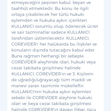
etmeyeceğini peşinen kabul, beyan ve
taahhüt etmektedir. Bu konu ile ilgili
ortaya çıkabilecek her türlü hukuki
eylemden ve hukuka aykırı içerikten
KULLANICI sorumlu olup, ödenecek ücret
ve sair tazminatlar sadece KULLANICI
tarafından üstlenilecektir. KULLANICI,
COREVİDER'ı her halükarda bu ilişkiler ve
konuların dışında tutacağını kabul eder.
Buna rağmen herhangi bir sebeple
COREVİDER aleyhinde idari, hukuki veya
cezai takibata girişilmesi halinde
KULLANICI, COREVİDER'ın ve 3. Kişilerin
de uğradığı/uğrayacağı tüm maddi ve
manevi zararı tazminle mükelleftir.
KULLANICI'nın hukuka aykırı eylemleri
sebebi ile COREVİDER aleyhine hukuki,
idari ve /veya cezai takibata girişilmesi
halinde COREVİDER'ın davayı ihbar, rücu