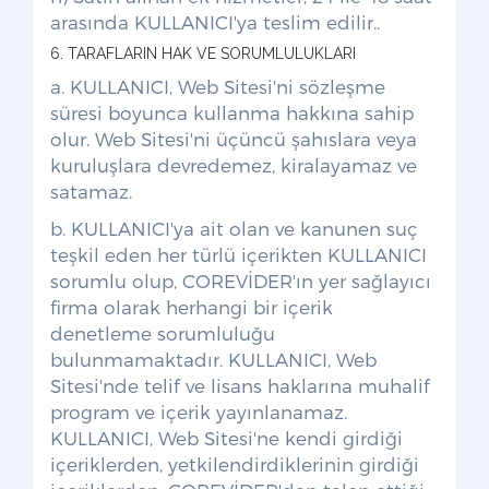
arasında KULLANICI'ya teslim edilir..
6. TARAFLARIN HAK VE SORUMLULUKLARI
a. KULLANICI, Web Sitesi'ni sözleşme
süresi boyunca kullanma hakkına sahip
olur. Web Sitesi'ni üçüncü şahıslara veya
kuruluşlara devredemez, kiralayamaz ve
satamaz.
b. KULLANICI'ya ait olan ve kanunen suç
teşkil eden her türlü içerikten KULLANICI
sorumlu olup, COREVİDER'ın yer sağlayıcı
firma olarak herhangi bir içerik
denetleme sorumluluğu
bulunmamaktadır. KULLANICI, Web
Sitesi'nde telif ve lisans haklarına muhalif
program ve içerik yayınlanamaz.
KULLANICI, Web Sitesi'ne kendi girdiği
içeriklerden, yetkilendirdiklerinin girdiği