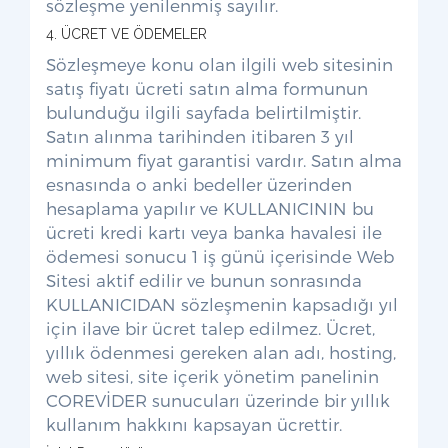
sözleşme yenilenmiş sayılır.
4. ÜCRET VE ÖDEMELER
Sözleşmeye konu olan ilgili web sitesinin
satış fiyatı ücreti satın alma formunun
bulunduğu ilgili sayfada belirtilmiştir.
Satın alınma tarihinden itibaren 3 yıl
minimum fiyat garantisi vardır. Satın alma
esnasında o anki bedeller üzerinden
hesaplama yapılır ve KULLANICININ bu
ücreti kredi kartı veya banka havalesi ile
ödemesi sonucu 1 iş günü içerisinde Web
Sitesi aktif edilir ve bunun sonrasında
KULLANICIDAN sözleşmenin kapsadığı yıl
için ilave bir ücret talep edilmez. Ücret,
yıllık ödenmesi gereken alan adı, hosting,
web sitesi, site içerik yönetim panelinin
COREVİDER sunucuları üzerinde bir yıllık
kullanım hakkını kapsayan ücrettir.