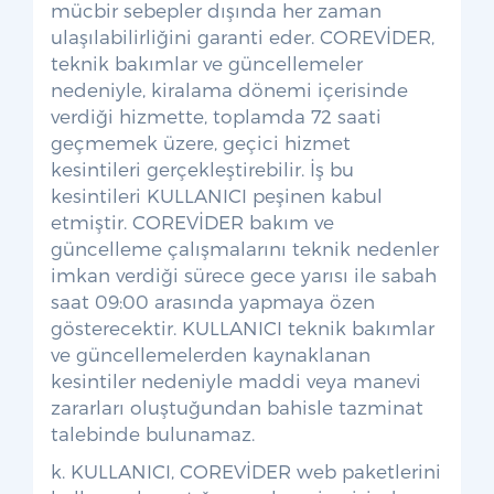
mücbir sebepler dışında her zaman
ulaşılabilirliğini garanti eder. COREVİDER,
teknik bakımlar ve güncellemeler
nedeniyle, kiralama dönemi içerisinde
verdiği hizmette, toplamda 72 saati
geçmemek üzere, geçici hizmet
kesintileri gerçekleştirebilir. İş bu
kesintileri KULLANICI peşinen kabul
etmiştir. COREVİDER bakım ve
güncelleme çalışmalarını teknik nedenler
imkan verdiği sürece gece yarısı ile sabah
saat 09:00 arasında yapmaya özen
gösterecektir. KULLANICI teknik bakımlar
ve güncellemelerden kaynaklanan
kesintiler nedeniyle maddi veya manevi
zararları oluştuğundan bahisle tazminat
talebinde bulunamaz.
k. KULLANICI, COREVİDER web paketlerini