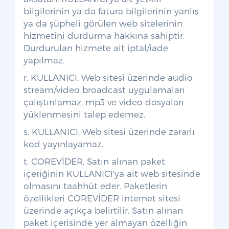
bilgilerinin ya da fatura bilgilerinin yanlış
ya da şüpheli görülen web sitelerinin
hizmetini durdurma hakkına sahiptir.
Durdurulan hizmete ait iptal/iade
yapılmaz.
r. KULLANICI, Web sitesi üzerinde audio
stream/video broadcast uygulamaları
çalıştırılamaz, mp3 ve video dosyaları
yüklenmesini talep edemez.
s. KULLANICI, Web sitesi üzerinde zararlı
kod yayınlayamaz.
t. COREVİDER, Satın alınan paket
içeriğinin KULLANICI'ya ait web sitesinde
olmasını taahhüt eder. Paketlerin
özellikleri COREVİDER internet sitesi
üzerinde açıkça belirtilir. Satın alınan
paket içerisinde yer almayan özelliğin