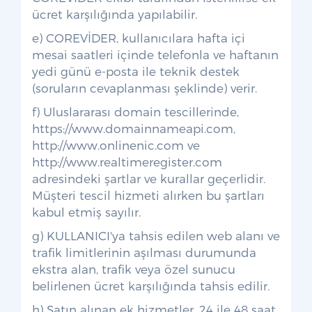
ücret karşılığında yapılabilir.
e) COREVİDER, kullanıcılara hafta içi
mesai saatleri içinde telefonla ve haftanın
yedi günü e-posta ile teknik destek
(soruların cevaplanması şeklinde) verir.
f) Uluslararası domain tescillerinde,
https://www.domainnameapi.com,
http://www.onlinenic.com ve
http://www.realtimeregister.com
adresindeki şartlar ve kurallar geçerlidir.
Müşteri tescil hizmeti alırken bu şartları
kabul etmiş sayılır.
g) KULLANICI'ya tahsis edilen web alanı ve
trafik limitlerinin aşılması durumunda
ekstra alan, trafik veya özel sunucu
belirlenen ücret karşılığında tahsis edilir.
h) Satın alınan ek hizmetler, 24 ile 48 saat