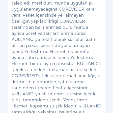
talep edilmesi durumunda uygulanıp
uygulanamayacağına COREVİDER karar
verir. Paket içerisinde yer almayan
özelliğin yapılabilirliği COREVİDER
tarafından belirlenmesi durumunda
ayrıca ücret ve tamamlanma süresi
KULLANICI'ya teklif olarak sunulur. Satın
alınan paket içerisinde yer alamayan
İçerik Yerleştirme Hizmeti ek ücretle
ayrıca satın alınabilir. İçerik Yerleştirme
Hizmeti bir defaya mahsustur. KULLANICI
gerekli içerikleri, dökümanları, görselleri
COREVİDER'a tek seferde mail aracılığıyla
iletmesinin ardından, satın alınma
tarihinden itibaren 1 hafta içerisinde
KULLANICI'ya ait internet sitesine içerik
girişi tamamlanır. İçerik Yerleştirme
Hizmeti kapsamı şu şekildedir; KULLANICI
satın aldığı web sitesi paketine ait