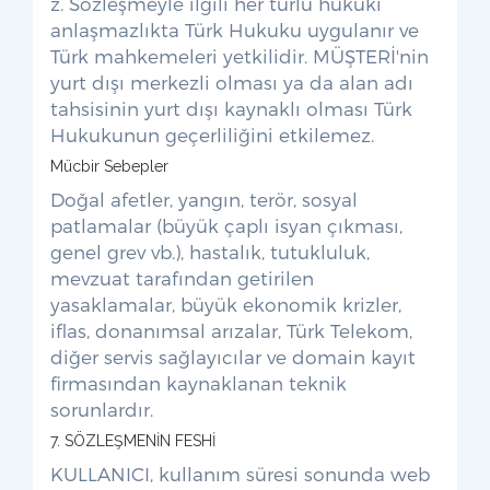
z. Sözleşmeyle ilgili her türlü hukuki
anlaşmazlıkta Türk Hukuku uygulanır ve
Türk mahkemeleri yetkilidir. MÜŞTERİ'nin
yurt dışı merkezli olması ya da alan adı
tahsisinin yurt dışı kaynaklı olması Türk
Hukukunun geçerliliğini etkilemez.
Mücbir Sebepler
Doğal afetler, yangın, terör, sosyal
patlamalar (büyük çaplı isyan çıkması,
genel grev vb.), hastalık, tutukluluk,
mevzuat tarafından getirilen
yasaklamalar, büyük ekonomik krizler,
iflas, donanımsal arızalar, Türk Telekom,
diğer servis sağlayıcılar ve domain kayıt
firmasından kaynaklanan teknik
sorunlardır.
7. SÖZLEŞMENİN FESHİ
KULLANICI, kullanım süresi sonunda web