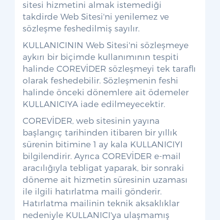
sitesi hizmetini almak istemediği
takdirde Web Sitesi'ni yenilemez ve
sözleşme feshedilmiş sayılır.
KULLANICININ Web Sitesi'ni sözleşmeye
aykırı bir biçimde kullanımının tespiti
halinde COREVİDER sözleşmeyi tek taraflı
olarak feshedebilir. Sözleşmenin feshi
halinde önceki dönemlere ait ödemeler
KULLANICIYA iade edilmeyecektir.
COREVİDER, web sitesinin yayına
başlangıç tarihinden itibaren bir yıllık
sürenin bitimine 1 ay kala KULLANICIYI
bilgilendirir. Ayrıca COREVİDER e-mail
aracılığıyla tebligat yaparak, bir sonraki
döneme ait hizmetin süresinin uzaması
ile ilgili hatırlatma maili gönderir.
Hatırlatma mailinin teknik aksaklıklar
nedeniyle KULLANICI'ya ulaşmamış