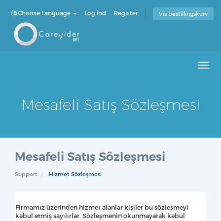
Choose Language
Log ind
Register
Vis bestillingskurv
Men
Mesafeli Satış Sözleşmesi
Mesafeli Satış Sözleşmesi
Support
Hizmet Sözleşmesi
Firmamız üzerinden hizmet alanlar kişiler bu sözleşmeyi
kabul etmiş sayılırlar. Sözleşmenin okunmayarak kabul