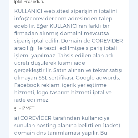
İptal Prosedürü
KULLANICI web sitesi siparişinin iptalini
info@corevider.com
adresinden talep
edebilir. Eğer KULLANICI'nın farklı bir
firmadan alınmış domaini mevcutsa
sipariş iptal edilir. Domain de COREVİDER
aracılığı ile tescil edilmişse sipariş iptali
işlemi yapılmaz. Tahsis edilen alan adı
ücreti düşülerek kısmi iade
gerçekleştirilir. Satın alınan ve tekrar satışı
olmayan SSL sertifikası, Google adwords,
Facebook reklam, içerik yerleştirme
hizmeti, logo tasarım hizmeti iptal ve
iade edilmez.
5. HİZMET
a) COREVİDER tarafından kullanıcıya
sunulan hosting alanına belirtilen 1(adet)
domain dns tanımlaması yapılır. Bu