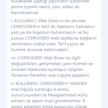
kullanarak yaptığı yayınların içerisinde
porno içerikli resim, yazı, video vb.
barındıramaz.
l. KULLANICI, Web Sitesi'ın en altında
COREVİDER'ın telif vb. haklarını hatırlatıcı
yazı ya da logonun bulunmasını ve bu
yazıya COREVİDER web sayfasına bağlantı
verilmesini kabul eder. Telif yazısı ek
hizmet alınarak kaldırılabilir.
m. COREVİDER, Web Sitesi ile ilgili
değişiklikleri, gelişmeleri, yeni hizmet ve
ürünleri hakkında açıklayıcı bilgileri
Yönetim Panelleri aracılığıyla yapabilir.
n. KULLANICI, COREVİDER'ın YANDEX
aracılığıyla sunduğu e-posta
sunucusundan ve hesaplarından kötü
amaçlı ve spam mail gönderemez. E-
posta adresleri smtp sunucusu olarak