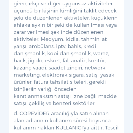
giren, ırkçı ve diğer uygunsuz aktiviteler.
üçüncü bir kişinin kimliğini taklit edecek
şekilde düzenlenen aktiviteler. küçüklerin
ahlaka aykırı bir şekilde kullanılması veya
zarar verilmesi şeklinde düzenlenen
aktiviteler. Medyum, iddia, tahmin, at
yarışı, ambülans, iptv, bahis, kredi
danışmanlık, kobi danışmanlık, warez,
hack, jigolo, eskort, fal, analiz, kontör,
kazanç vaadi, saadet zinciri, network
marketing, elektronik sigara, satışı yasak
ürünler, fatura tahsilat siteleri, gerekli
izin(ler)in varlığı önceden
kanıtlanmaksızın satışı izne bağlı madde
satışı, çekiliş ve benzeri sektörler.
d. COREVİDER aracılığıyla satın alınan
alan adlarının kullanım süresi boyunca
kullanım hakları KULLANICI'ya aittir. Tescil