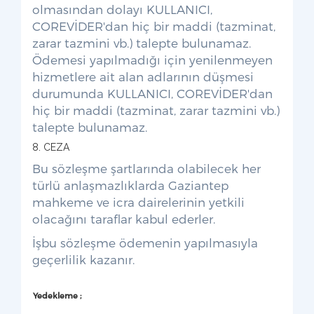
olmasından dolayı KULLANICI,
COREVİDER'dan hiç bir maddi (tazminat,
zarar tazmini vb.) talepte bulunamaz.
Ödemesi yapılmadığı için yenilenmeyen
hizmetlere ait alan adlarının düşmesi
durumunda KULLANICI, COREVİDER'dan
hiç bir maddi (tazminat, zarar tazmini vb.)
talepte bulunamaz.
8. CEZA
Bu sözleşme şartlarında olabilecek her
türlü anlaşmazlıklarda Gaziantep
mahkeme ve icra dairelerinin yetkili
olacağını taraflar kabul ederler.
İşbu sözleşme ödemenin yapılmasıyla
geçerlilik kazanır.
Yedekleme ;