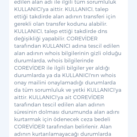
edilen alan adı ile ilgili tüm sorumluluk
KULLANICI'ya aittir. KULLANICI, talep
ettiği takdirde alan adının transferi için
gerekli olan transfer kodunu alabilir.
KULLANICI, talep ettiği takdirde dns
değişikliği yapabilir. COREVİDER
tarafından KULLANICI adına tescil edilen
alan adının whois bilgilerinin gizli olduğu
durumlarda, whois bilgilerinde
COREVİDER ile ilgili bilgiler yer aldığı
durumlarda ya da KULLANICI'nın whois
onay mailini onaylamadığı durumlarda
da tüm sorumluluk ve yetki KULLANICI'ya
aittir. KULLANICI'ya ait COREVİDER
tarafından tescil edilen alan adının
süresinin dolması durumunda alan adını
kurtarmak için ödenecek ceza bedeli
COREVİDER tarafından belirlenir. Alan
adının kurtarılamayacağı durumlarda