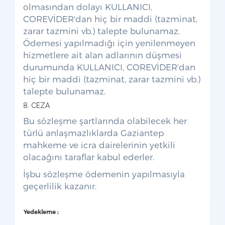
olmasından dolayı KULLANICI,
COREVİDER'dan hiç bir maddi (tazminat,
zarar tazmini vb.) talepte bulunamaz.
Ödemesi yapılmadığı için yenilenmeyen
hizmetlere ait alan adlarının düşmesi
durumunda KULLANICI, COREVİDER'dan
hiç bir maddi (tazminat, zarar tazmini vb.)
talepte bulunamaz.
8. CEZA
Bu sözleşme şartlarında olabilecek her
türlü anlaşmazlıklarda Gaziantep
mahkeme ve icra dairelerinin yetkili
olacağını taraflar kabul ederler.
İşbu sözleşme ödemenin yapılmasıyla
geçerlilik kazanır.
Yedekleme ;