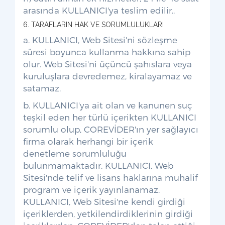
arasında KULLANICI'ya teslim edilir..
6. TARAFLARIN HAK VE SORUMLULUKLARI
a. KULLANICI, Web Sitesi'ni sözleşme
süresi boyunca kullanma hakkına sahip
olur. Web Sitesi'ni üçüncü şahıslara veya
kuruluşlara devredemez, kiralayamaz ve
satamaz.
b. KULLANICI'ya ait olan ve kanunen suç
teşkil eden her türlü içerikten KULLANICI
sorumlu olup, COREVİDER'ın yer sağlayıcı
firma olarak herhangi bir içerik
denetleme sorumluluğu
bulunmamaktadır. KULLANICI, Web
Sitesi'nde telif ve lisans haklarına muhalif
program ve içerik yayınlanamaz.
KULLANICI, Web Sitesi'ne kendi girdiği
içeriklerden, yetkilendirdiklerinin girdiği