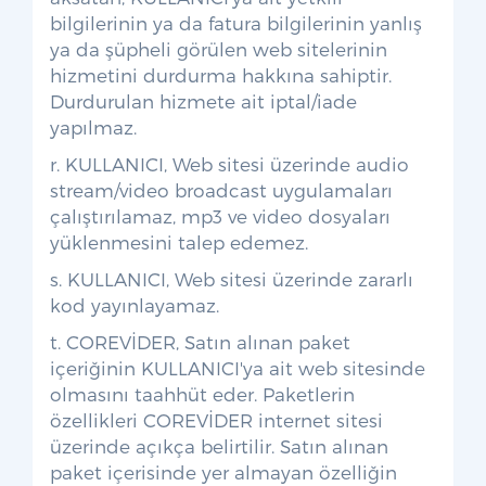
bilgilerinin ya da fatura bilgilerinin yanlış
ya da şüpheli görülen web sitelerinin
hizmetini durdurma hakkına sahiptir.
Durdurulan hizmete ait iptal/iade
yapılmaz.
r. KULLANICI, Web sitesi üzerinde audio
stream/video broadcast uygulamaları
çalıştırılamaz, mp3 ve video dosyaları
yüklenmesini talep edemez.
s. KULLANICI, Web sitesi üzerinde zararlı
kod yayınlayamaz.
t. COREVİDER, Satın alınan paket
içeriğinin KULLANICI'ya ait web sitesinde
olmasını taahhüt eder. Paketlerin
özellikleri COREVİDER internet sitesi
üzerinde açıkça belirtilir. Satın alınan
paket içerisinde yer almayan özelliğin