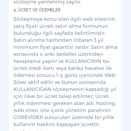
sözleşme yenilenmiş sayılır.
4. ÜCRET VE ÖDEMELER
Sözleşmeye konu olan ilgili web sitesinin
satış fiyatı ücreti satın alma formunun
bulunduğu ilgili sayfada belirtilmiştir.
Satın alınma tarihinden itibaren 3 yıl
minimum fiyat garantisi vardır. Satın alma
esnasında o anki bedeller üzerinden
hesaplama yapılır ve KULLANICININ bu
ücreti kredi kartı veya banka havalesi ile
ödemesi sonucu 1 iş günü içerisinde Web
Sitesi aktif edilir ve bunun sonrasında
KULLANICIDAN sözleşmenin kapsadığı yıl
için ilave bir ücret talep edilmez. Ücret,
yıllık ödenmesi gereken alan adı, hosting,
web sitesi, site içerik yönetim panelinin
COREVİDER sunucuları üzerinde bir yıllık
kullanım hakkını kapsayan ücrettir.