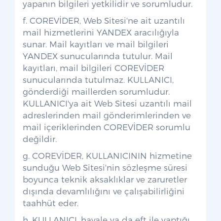
yapanın bilgileri yetkilidir ve sorumludur.
f. COREVİDER, Web Sitesi'ne ait uzantılı
mail hizmetlerini YANDEX aracılığıyla
sunar. Mail kayıtları ve mail bilgileri
YANDEX sunucularında tutulur. Mail
kayıtları, mail bilgileri COREVİDER
sunucularında tutulmaz. KULLANICI,
gönderdiği maillerden sorumludur.
KULLANICI'ya ait Web Sitesi uzantılı mail
adreslerinden mail gönderimlerinden ve
mail içeriklerinden COREVİDER sorumlu
değildir.
g. COREVİDER, KULLANICININ hizmetine
sunduğu Web Sitesi'nin sözleşme süresi
boyunca teknik aksaklıklar ve zaruretler
dışında devamlılığını ve çalışabilirliğini
taahhüt eder.
h. KULLANICI, havale ya da eft ile yaptığı