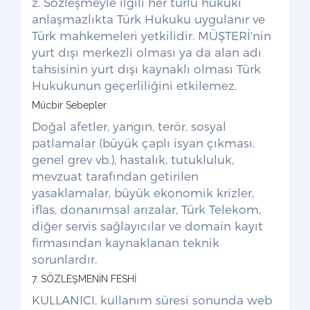
z. Sözleşmeyle ilgili her türlü hukuki
anlaşmazlıkta Türk Hukuku uygulanır ve
Türk mahkemeleri yetkilidir. MÜŞTERİ'nin
yurt dışı merkezli olması ya da alan adı
tahsisinin yurt dışı kaynaklı olması Türk
Hukukunun geçerliliğini etkilemez.
Mücbir Sebepler
Doğal afetler, yangın, terör, sosyal
patlamalar (büyük çaplı isyan çıkması,
genel grev vb.), hastalık, tutukluluk,
mevzuat tarafından getirilen
yasaklamalar, büyük ekonomik krizler,
iflas, donanımsal arızalar, Türk Telekom,
diğer servis sağlayıcılar ve domain kayıt
firmasından kaynaklanan teknik
sorunlardır.
7. SÖZLEŞMENİN FESHİ
KULLANICI, kullanım süresi sonunda web