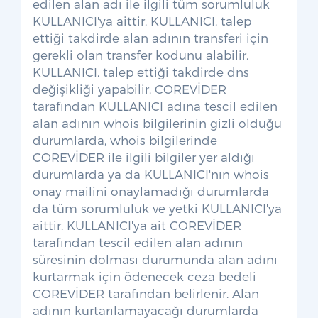
edilen alan adı ile ilgili tüm sorumluluk
KULLANICI'ya aittir. KULLANICI, talep
ettiği takdirde alan adının transferi için
gerekli olan transfer kodunu alabilir.
KULLANICI, talep ettiği takdirde dns
değişikliği yapabilir. COREVİDER
tarafından KULLANICI adına tescil edilen
alan adının whois bilgilerinin gizli olduğu
durumlarda, whois bilgilerinde
COREVİDER ile ilgili bilgiler yer aldığı
durumlarda ya da KULLANICI'nın whois
onay mailini onaylamadığı durumlarda
da tüm sorumluluk ve yetki KULLANICI'ya
aittir. KULLANICI'ya ait COREVİDER
tarafından tescil edilen alan adının
süresinin dolması durumunda alan adını
kurtarmak için ödenecek ceza bedeli
COREVİDER tarafından belirlenir. Alan
adının kurtarılamayacağı durumlarda