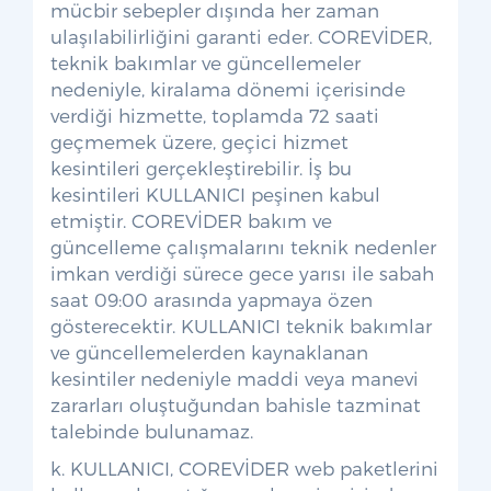
mücbir sebepler dışında her zaman
ulaşılabilirliğini garanti eder. COREVİDER,
teknik bakımlar ve güncellemeler
nedeniyle, kiralama dönemi içerisinde
verdiği hizmette, toplamda 72 saati
geçmemek üzere, geçici hizmet
kesintileri gerçekleştirebilir. İş bu
kesintileri KULLANICI peşinen kabul
etmiştir. COREVİDER bakım ve
güncelleme çalışmalarını teknik nedenler
imkan verdiği sürece gece yarısı ile sabah
saat 09:00 arasında yapmaya özen
gösterecektir. KULLANICI teknik bakımlar
ve güncellemelerden kaynaklanan
kesintiler nedeniyle maddi veya manevi
zararları oluştuğundan bahisle tazminat
talebinde bulunamaz.
k. KULLANICI, COREVİDER web paketlerini