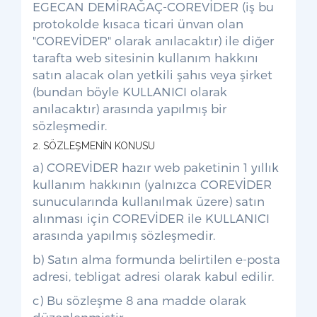
EGECAN DEMİRAĞAÇ-COREVİDER (iş bu
protokolde kısaca ticari ünvan olan
"COREVİDER" olarak anılacaktır) ile diğer
tarafta web sitesinin kullanım hakkını
satın alacak olan yetkili şahıs veya şirket
(bundan böyle KULLANICI olarak
anılacaktır) arasında yapılmış bir
sözleşmedir.
2. SÖZLEŞMENİN KONUSU
a) COREVİDER hazır web paketinin 1 yıllık
kullanım hakkının (yalnızca COREVİDER
sunucularında kullanılmak üzere) satın
alınması için COREVİDER ile KULLANICI
arasında yapılmış sözleşmedir.
b) Satın alma formunda belirtilen e-posta
adresi, tebligat adresi olarak kabul edilir.
c) Bu sözleşme 8 ana madde olarak