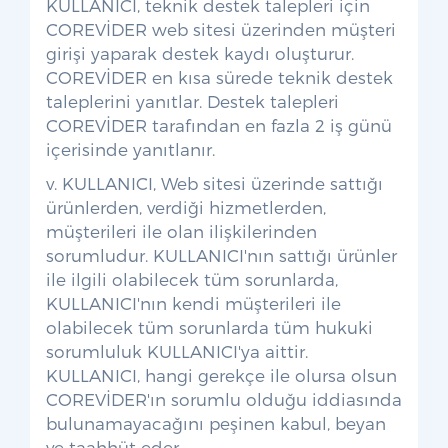
KULLANICI, teknik destek talepleri için
COREVİDER web sitesi üzerinden müşteri
girişi yaparak destek kaydı oluşturur.
COREVİDER en kısa sürede teknik destek
taleplerini yanıtlar. Destek talepleri
COREVİDER tarafından en fazla 2 iş günü
içerisinde yanıtlanır.
v. KULLANICI, Web sitesi üzerinde sattığı
ürünlerden, verdiği hizmetlerden,
müşterileri ile olan ilişkilerinden
sorumludur. KULLANICI'nın sattığı ürünler
ile ilgili olabilecek tüm sorunlarda,
KULLANICI'nın kendi müşterileri ile
olabilecek tüm sorunlarda tüm hukuki
sorumluluk KULLANICI'ya aittir.
KULLANICI, hangi gerekçe ile olursa olsun
COREVİDER'ın sorumlu olduğu iddiasında
bulunamayacağını peşinen kabul, beyan
ve taahhüt eder.