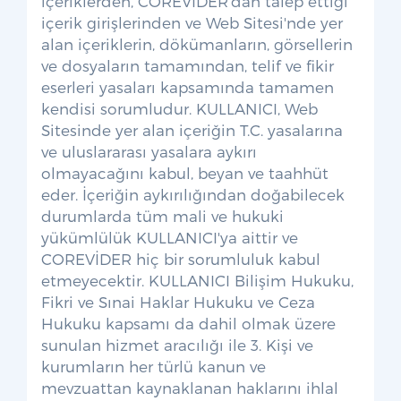
içeriklerden, COREVİDER'dan talep ettiği
içerik girişlerinden ve Web Sitesi'nde yer
alan içeriklerin, dökümanların, görsellerin
ve dosyaların tamamından, telif ve fikir
eserleri yasaları kapsamında tamamen
kendisi sorumludur. KULLANICI, Web
Sitesinde yer alan içeriğin T.C. yasalarına
ve uluslararası yasalara aykırı
olmayacağını kabul, beyan ve taahhüt
eder. İçeriğin aykırılığından doğabilecek
durumlarda tüm mali ve hukuki
yükümlülük KULLANICI'ya aittir ve
COREVİDER hiç bir sorumluluk kabul
etmeyecektir. KULLANICI Bilişim Hukuku,
Fikri ve Sınai Haklar Hukuku ve Ceza
Hukuku kapsamı da dahil olmak üzere
sunulan hizmet aracılığı ile 3. Kişi ve
kurumların her türlü kanun ve
mevzuattan kaynaklanan haklarını ihlal