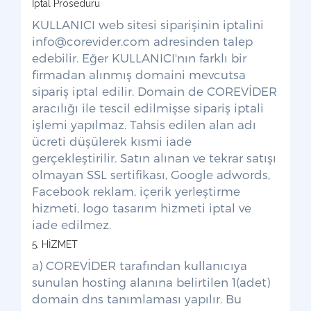
İptal Prosedürü
KULLANICI web sitesi siparişinin iptalini
info@corevider.com
adresinden talep
edebilir. Eğer KULLANICI'nın farklı bir
firmadan alınmış domaini mevcutsa
sipariş iptal edilir. Domain de COREVİDER
aracılığı ile tescil edilmişse sipariş iptali
işlemi yapılmaz. Tahsis edilen alan adı
ücreti düşülerek kısmi iade
gerçekleştirilir. Satın alınan ve tekrar satışı
olmayan SSL sertifikası, Google adwords,
Facebook reklam, içerik yerleştirme
hizmeti, logo tasarım hizmeti iptal ve
iade edilmez.
5. HİZMET
a) COREVİDER tarafından kullanıcıya
sunulan hosting alanına belirtilen 1(adet)
domain dns tanımlaması yapılır. Bu