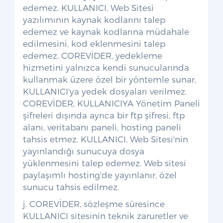
edemez. KULLANICI, Web Sitesi
yazılımının kaynak kodlarını talep
edemez ve kaynak kodlarına müdahale
edilmesini, kod eklenmesini talep
edemez. COREVİDER, yedekleme
hizmetini yalnızca kendi sunucularında
kullanmak üzere özel bir yöntemle sunar,
KULLANICI'ya yedek dosyaları verilmez.
COREVİDER, KULLANICIYA Yönetim Paneli
şifreleri dışında ayrıca bir ftp şifresi, ftp
alanı, veritabanı paneli, hosting paneli
tahsis etmez. KULLANICI, Web Sitesi'nin
yayınlandığı sunucuya dosya
yüklenmesini talep edemez. Web sitesi
paylaşımlı hosting'de yayınlanır, özel
sunucu tahsis edilmez.
j. COREVİDER, sözleşme süresince
KULLANICI sitesinin teknik zaruretler ve