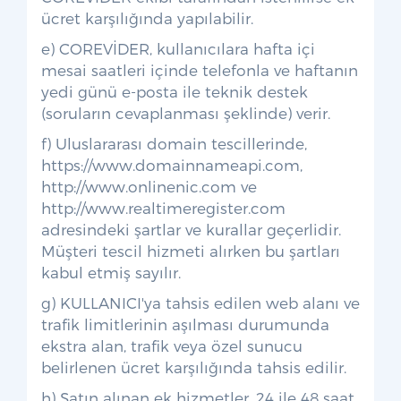
ücret karşılığında yapılabilir.
e) COREVİDER, kullanıcılara hafta içi
mesai saatleri içinde telefonla ve haftanın
yedi günü e-posta ile teknik destek
(soruların cevaplanması şeklinde) verir.
f) Uluslararası domain tescillerinde,
https://www.domainnameapi.com,
http://www.onlinenic.com ve
http://www.realtimeregister.com
adresindeki şartlar ve kurallar geçerlidir.
Müşteri tescil hizmeti alırken bu şartları
kabul etmiş sayılır.
g) KULLANICI'ya tahsis edilen web alanı ve
trafik limitlerinin aşılması durumunda
ekstra alan, trafik veya özel sunucu
belirlenen ücret karşılığında tahsis edilir.
h) Satın alınan ek hizmetler, 24 ile 48 saat