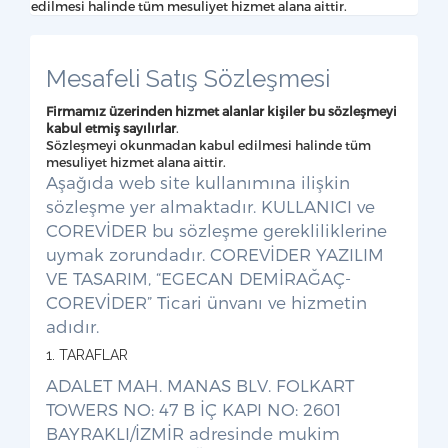
edilmesi halinde tüm mesuliyet hizmet alana aittir.
Mesafeli Satış Sözleşmesi
Firmamız üzerinden hizmet alanlar kişiler bu sözleşmeyi
kabul etmiş sayılırlar
.
Sözleşmeyi okunmadan kabul edilmesi halinde tüm
mesuliyet hizmet alana aittir.
Aşağıda web site kullanımına ilişkin
sözleşme yer almaktadır. KULLANICI ve
COREVİDER bu sözleşme gerekliliklerine
uymak zorundadır. COREVİDER YAZILIM
VE TASARIM, “EGECAN DEMİRAĞAÇ-
COREVİDER” Ticari ünvanı ve hizmetin
adıdır.
1. TARAFLAR
ADALET MAH. MANAS BLV. FOLKART
TOWERS NO: 47 B İÇ KAPI NO: 2601
BAYRAKLI/İZMİR adresinde mukim