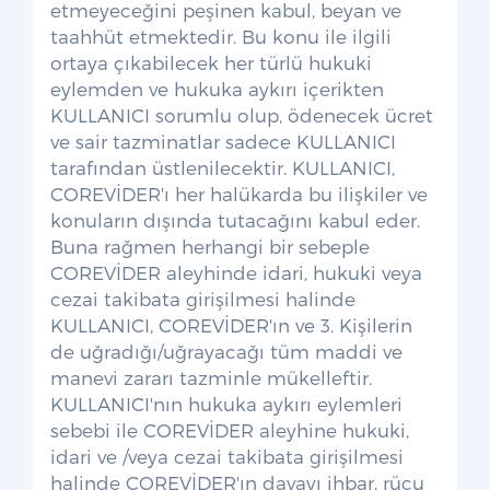
etmeyeceğini peşinen kabul, beyan ve
taahhüt etmektedir. Bu konu ile ilgili
ortaya çıkabilecek her türlü hukuki
eylemden ve hukuka aykırı içerikten
KULLANICI sorumlu olup, ödenecek ücret
ve sair tazminatlar sadece KULLANICI
tarafından üstlenilecektir. KULLANICI,
COREVİDER'ı her halükarda bu ilişkiler ve
konuların dışında tutacağını kabul eder.
Buna rağmen herhangi bir sebeple
COREVİDER aleyhinde idari, hukuki veya
cezai takibata girişilmesi halinde
KULLANICI, COREVİDER'ın ve 3. Kişilerin
de uğradığı/uğrayacağı tüm maddi ve
manevi zararı tazminle mükelleftir.
KULLANICI'nın hukuka aykırı eylemleri
sebebi ile COREVİDER aleyhine hukuki,
idari ve /veya cezai takibata girişilmesi
halinde COREVİDER'ın davayı ihbar, rücu