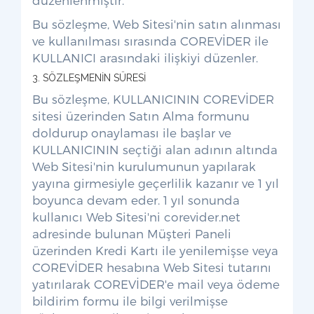
düzenlenmiştir.
Bu sözleşme, Web Sitesi'nin satın alınması
ve kullanılması sırasında COREVİDER ile
KULLANICI arasındaki ilişkiyi düzenler.
3. SÖZLEŞMENİN SÜRESİ
Bu sözleşme, KULLANICININ COREVİDER
sitesi üzerinden Satın Alma formunu
doldurup onaylaması ile başlar ve
KULLANICININ seçtiği alan adının altında
Web Sitesi'nin kurulumunun yapılarak
yayına girmesiyle geçerlilik kazanır ve 1 yıl
boyunca devam eder. 1 yıl sonunda
kullanıcı Web Sitesi'ni corevider.net
adresinde bulunan Müşteri Paneli
üzerinden Kredi Kartı ile yenilemişse veya
COREVİDER hesabına Web Sitesi tutarını
yatırılarak COREVİDER'e mail veya ödeme
bildirim formu ile bilgi verilmişse