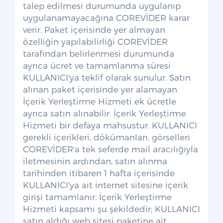
talep edilmesi durumunda uygulanıp
uygulanamayacağına COREVİDER karar
verir. Paket içerisinde yer almayan
özelliğin yapılabilirliği COREVİDER
tarafından belirlenmesi durumunda
ayrıca ücret ve tamamlanma süresi
KULLANICI'ya teklif olarak sunulur. Satın
alınan paket içerisinde yer alamayan
İçerik Yerleştirme Hizmeti ek ücretle
ayrıca satın alınabilir. İçerik Yerleştirme
Hizmeti bir defaya mahsustur. KULLANICI
gerekli içerikleri, dökümanları, görselleri
COREVİDER'a tek seferde mail aracılığıyla
iletmesinin ardından, satın alınma
tarihinden itibaren 1 hafta içerisinde
KULLANICI'ya ait internet sitesine içerik
girişi tamamlanır. İçerik Yerleştirme
Hizmeti kapsamı şu şekildedir; KULLANICI
satın aldığı web sitesi paketine ait