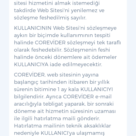
sitesi hizmetini almak istemediği
takdirde Web Sitesi'ni yenilemez ve
sözleşme feshedilmiş sayılır.
KULLANICININ Web Sitesi'ni sözleşmeye
aykırı bir biçimde kullanımının tespiti
halinde COREVİDER sözleşmeyi tek taraflı
olarak feshedebilir. Sözleşmenin feshi
halinde önceki dönemlere ait ödemeler
KULLANICIYA iade edilmeyecektir.
COREVİDER, web sitesinin yayına
başlangıç tarihinden itibaren bir yıllık
sürenin bitimine 1 ay kala KULLANICIYI
bilgilendirir. Ayrıca COREVİDER e-mail
aracılığıyla tebligat yaparak, bir sonraki
döneme ait hizmetin süresinin uzaması
ile ilgili hatırlatma maili gönderir.
Hatırlatma mailinin teknik aksaklıklar
nedeniyle KULLANICI'ya ulaşmamış