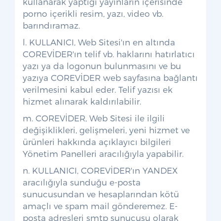
kullanarak yaptığı yayınların içerisinde
porno içerikli resim, yazı, video vb.
barındıramaz.
l. KULLANICI, Web Sitesi'ın en altında
COREVİDER'ın telif vb. haklarını hatırlatıcı
yazı ya da logonun bulunmasını ve bu
yazıya COREVİDER web sayfasına bağlantı
verilmesini kabul eder. Telif yazısı ek
hizmet alınarak kaldırılabilir.
m. COREVİDER, Web Sitesi ile ilgili
değişiklikleri, gelişmeleri, yeni hizmet ve
ürünleri hakkında açıklayıcı bilgileri
Yönetim Panelleri aracılığıyla yapabilir.
n. KULLANICI, COREVİDER'ın YANDEX
aracılığıyla sunduğu e-posta
sunucusundan ve hesaplarından kötü
amaçlı ve spam mail gönderemez. E-
posta adresleri smtp sunucusu olarak