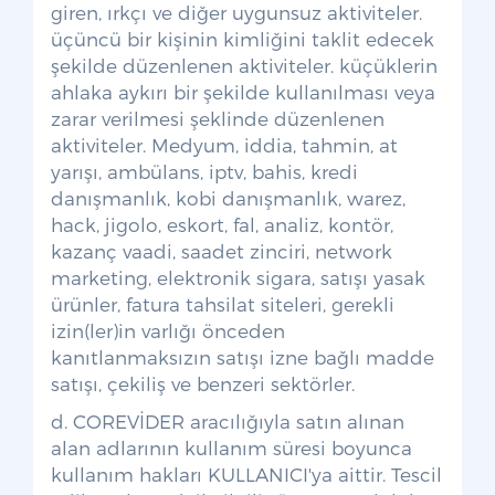
giren, ırkçı ve diğer uygunsuz aktiviteler.
üçüncü bir kişinin kimliğini taklit edecek
şekilde düzenlenen aktiviteler. küçüklerin
ahlaka aykırı bir şekilde kullanılması veya
zarar verilmesi şeklinde düzenlenen
aktiviteler. Medyum, iddia, tahmin, at
yarışı, ambülans, iptv, bahis, kredi
danışmanlık, kobi danışmanlık, warez,
hack, jigolo, eskort, fal, analiz, kontör,
kazanç vaadi, saadet zinciri, network
marketing, elektronik sigara, satışı yasak
ürünler, fatura tahsilat siteleri, gerekli
izin(ler)in varlığı önceden
kanıtlanmaksızın satışı izne bağlı madde
satışı, çekiliş ve benzeri sektörler.
d. COREVİDER aracılığıyla satın alınan
alan adlarının kullanım süresi boyunca
kullanım hakları KULLANICI'ya aittir. Tescil