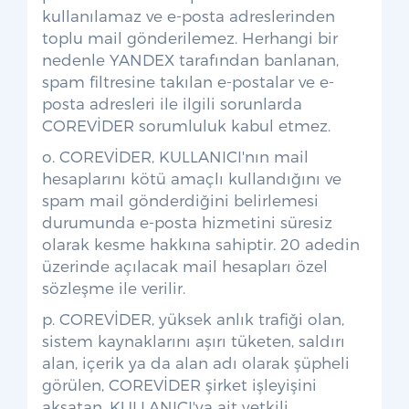
kullanılamaz ve e-posta adreslerinden
toplu mail gönderilemez. Herhangi bir
nedenle YANDEX tarafından banlanan,
spam filtresine takılan e-postalar ve e-
posta adresleri ile ilgili sorunlarda
COREVİDER sorumluluk kabul etmez.
o. COREVİDER, KULLANICI'nın mail
hesaplarını kötü amaçlı kullandığını ve
spam mail gönderdiğini belirlemesi
durumunda e-posta hizmetini süresiz
olarak kesme hakkına sahiptir. 20 adedin
üzerinde açılacak mail hesapları özel
sözleşme ile verilir.
p. COREVİDER, yüksek anlık trafiği olan,
sistem kaynaklarını aşırı tüketen, saldırı
alan, içerik ya da alan adı olarak şüpheli
görülen, COREVİDER şirket işleyişini
aksatan, KULLANICI'ya ait yetkili