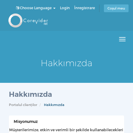
Choose Language
Login
Înregistrare
Coșul meu
Men
Hakkımızda
Hakkımızda
Portalul clienților
Hakkımızda
Misyonumuz
Müşterilerimize, etkin ve verimli bir şekilde kullanabilecekleri