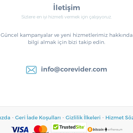
İletişim
Sizlere en iyi hizmeti vermek için çalışıyoruz.
Güncel kampanyalar ve yeni hizmetlerimiz hakkında
bilgi almak için bizi takip edin.
info@corevider.com
ızda
-
Geri İade Koşulları
-
Gizlilik İlkeleri
-
Hizmet Sö