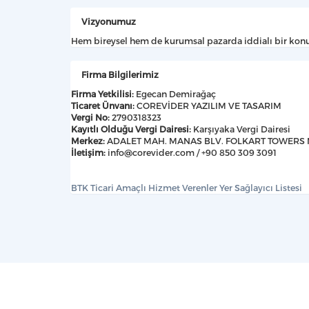
Vizyonumuz
Hem bireysel hem de kurumsal pazarda iddialı bir konuma
Firma Bilgilerimiz
Firma Yetkilisi:
Egecan Demirağaç
Ticaret Ünvanı:
COREVİDER YAZILIM VE TASARIM
Vergi No:
2790318323
Kayıtlı Olduğu Vergi Dairesi:
Karşıyaka Vergi Dairesi
Merkez:
ADALET MAH. MANAS BLV. FOLKART TOWERS NO: 
İletişim:
info@corevider.com
/ +90 850 309 3091
BTK Ticari Amaçlı Hizmet Verenler Yer Sağlayıcı Listesi