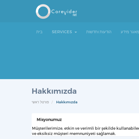
בית
SERVICES
הודעות וחדשות
אגר מידע
Hakkımızda
פורטל ראשי
Hakkımızda
Misyonumuz
Müşterilerimize, etkin ve verimli bir şekilde kullanabil
ve eksiksiz müşteri memnuniyeti sağlamak.