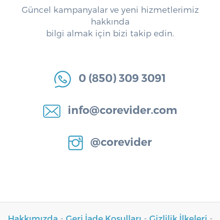
Güncel kampanyalar ve yeni hizmetlerimiz
hakkında
bilgi almak için bizi takip edin.
0 (850) 309 3091
info@corevider.com
@corevider
Hakkımızda
-
Geri İade Koşulları
-
Gizlilik İlkeleri
-