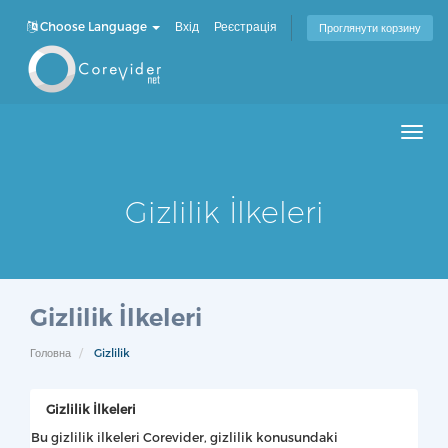
Choose Language
Вхід
Реєстрація
Проглянути корзину
Men
Gizlilik İlkeleri
Gizlilik İlkeleri
Головна
Gizlilik
Gizlilik İlkeleri
Bu gizlilik ilkeleri Corevider, gizlilik konusundaki