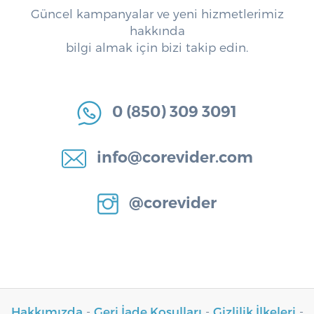
Güncel kampanyalar ve yeni hizmetlerimiz
hakkında
bilgi almak için bizi takip edin.
0 (850) 309 3091
info@corevider.com
@corevider
Hakkımızda
-
Geri İade Koşulları
-
Gizlilik İlkeleri
-