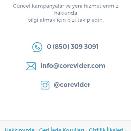
Güncel kampanyalar ve yeni hizmetlerimiz
hakkında
bilgi almak için bizi takip edin.
0 (850) 309 3091
info@corevider.com
@corevider
Hakkımızda
-
Geri İade Koşulları
-
Gizlilik İlkeleri
-