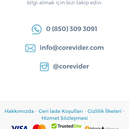
bilgi almak için bizi takip edin.
0 (850) 309 3091
info@corevider.com
@corevider
Hakkımızda
-
Geri İade Koşulları
-
Gizlilik İlkeleri
-
Hizmet Sözleşmesi