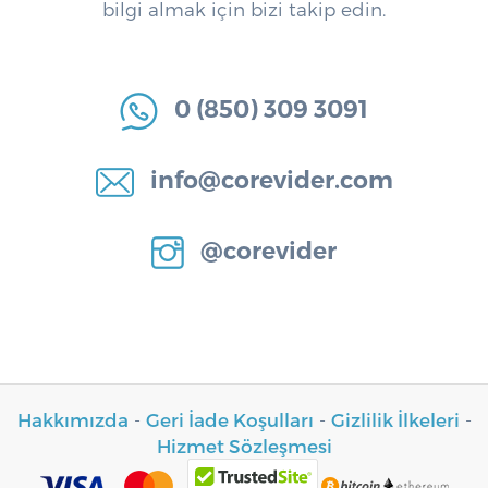
bilgi almak için bizi takip edin.
0 (850) 309 3091
info@corevider.com
@corevider
Hakkımızda
-
Geri İade Koşulları
-
Gizlilik İlkeleri
-
Hizmet Sözleşmesi