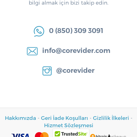
bilgi almak için bizi takip edin.
0 (850) 309 3091
info@corevider.com
@corevider
Hakkımızda
-
Geri İade Koşulları
-
Gizlilik İlkeleri
-
Hizmet Sözleşmesi