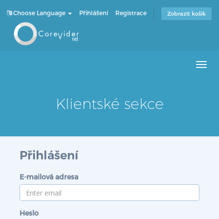
Choose Language
Přihlášení
Registrace
Zobrazit košík
Men
Klientské sekce
Přihlášení
E-mailová adresa
Heslo