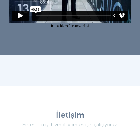
İletişim
Sizlere en iyi hizmeti vermek için çalışıyoruz.