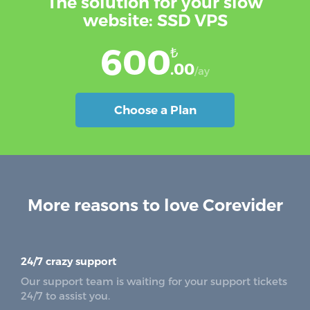
The solution for your slow
website: SSD VPS
600
₺
.00
/ay
Choose a Plan
More reasons to love Corevider
24/7 crazy support
Our support team is waiting for your support tickets
24/7 to assist you.