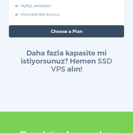
MySQL veritabanı
Otomatik Site Kurucu
Choose a Plan
Daha fazla kapasite mi
SSD
istiyorsunuz? Hemen
VPS
alın!