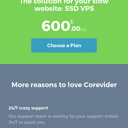
The solution for your slow
website: SSD VPS
600
₺
.00
/ay
Choose a Plan
More reasons to love Corevider
24/7 crazy support
Our support team is waiting for your support tickets
24/7 to assist you.