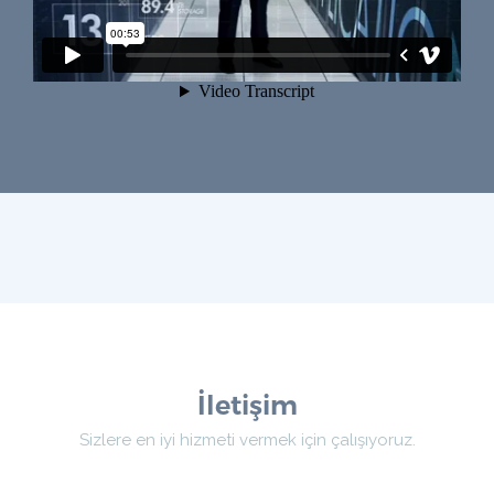
İletişim
Sizlere en iyi hizmeti vermek için çalışıyoruz.