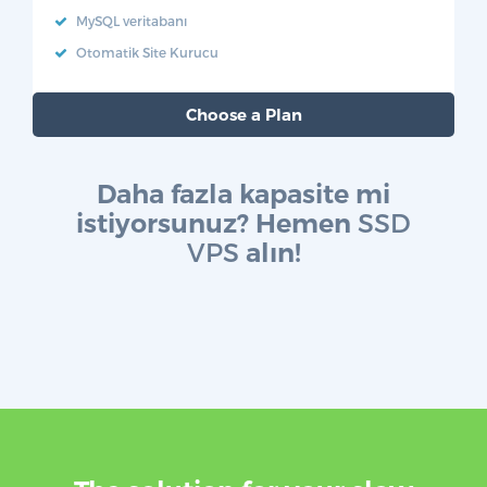
MySQL veritabanı
Otomatik Site Kurucu
Choose a Plan
Daha fazla kapasite mi
SSD
istiyorsunuz? Hemen
VPS
alın!