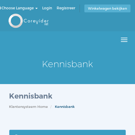
Choose Language
Login
Registreer
Winkelwagen bekijken
Men
Kennisbank
Kennisbank
Klantensysteem Home
Kennisbank