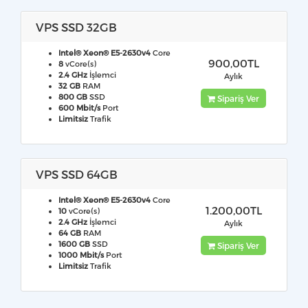
VPS SSD 32GB
Intel® Xeon® E5-2630v4
Core
900,00TL
8
vCore(s)
2.4 GHz
İşlemci
Aylık
32 GB
RAM
800 GB
SSD
Sipariş Ver
600 Mbit/s
Port
Limitsiz
Trafik
VPS SSD 64GB
Intel® Xeon® E5-2630v4
Core
1.200,00TL
10
vCore(s)
2.4 GHz
İşlemci
Aylık
64 GB
RAM
1600 GB
SSD
Sipariş Ver
1000 Mbit/s
Port
Limitsiz
Trafik