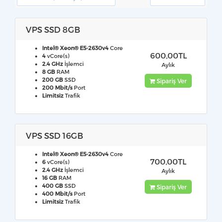
VPS SSD 8GB
Intel® Xeon® E5-2630v4
Core
600,00TL
4
vCore(s)
2.4 GHz
İşlemci
Aylık
8 GB
RAM
200 GB
SSD
Sipariş Ver
200 Mbit/s
Port
Limitsiz
Trafik
VPS SSD 16GB
Intel® Xeon® E5-2630v4
Core
700,00TL
6
vCore(s)
2.4 GHz
İşlemci
Aylık
16 GB
RAM
400 GB
SSD
Sipariş Ver
400 Mbit/s
Port
Limitsiz
Trafik