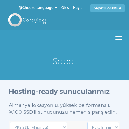
Choose Language
Giriş
Kayıt
Sepeti Görüntüle
Men
Sepet
Hosting-ready sunucularımız
Almanya lokasyonlu, yüksek performanslı,
%100 SSD'li sunucunuzu hemen sipariş edin.