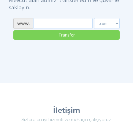
Mevcut alan adınızı transfer edin ve güvenle
saklayın.
www.
Transfer
İletişim
Sizlere en iyi hizmeti vermek için çalışıyoruz.