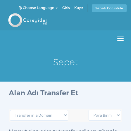
Choose Language
Giriş
Kayıt
Sepeti Görüntüle
Men
Sepet
Alan Adı Transfer Et