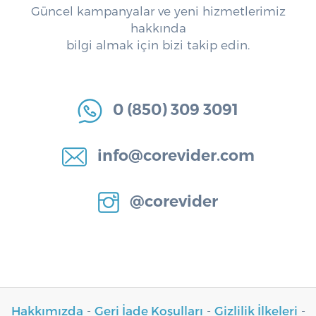
Güncel kampanyalar ve yeni hizmetlerimiz
hakkında
bilgi almak için bizi takip edin.
0 (850) 309 3091
info@corevider.com
@corevider
Hakkımızda
-
Geri İade Koşulları
-
Gizlilik İlkeleri
-