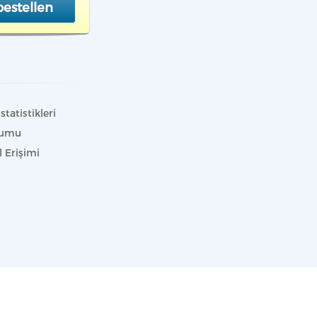
estellen
statistikleri
lumu
 Erişimi