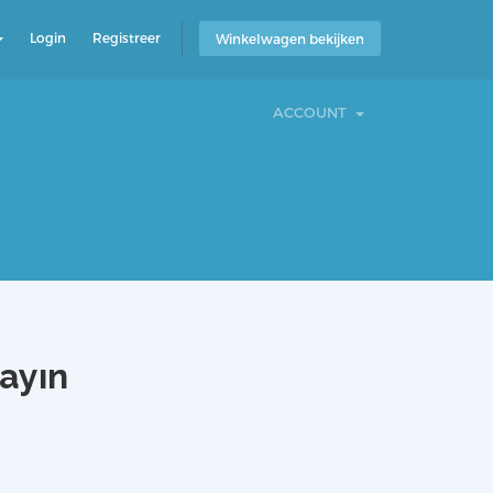
Login
Registreer
Winkelwagen bekijken
ACCOUNT
şayın