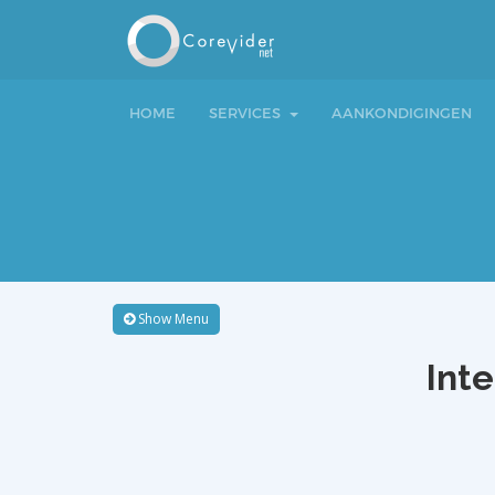
HOME
SERVICES
AANKONDIGINGEN
Show Menu
Inte