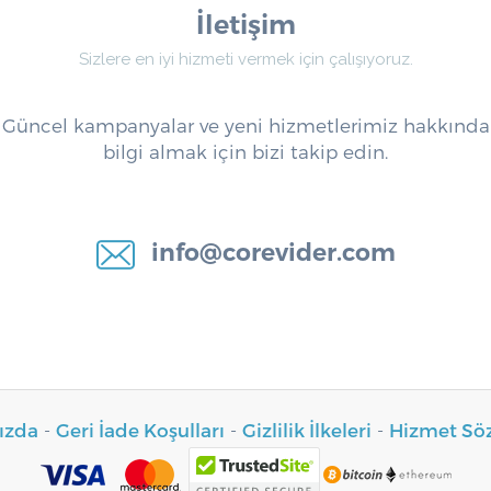
İletişim
Sizlere en iyi hizmeti vermek için çalışıyoruz.
Güncel kampanyalar ve yeni hizmetlerimiz hakkında
bilgi almak için bizi takip edin.
info@corevider.com
ızda
-
Geri İade Koşulları
-
Gizlilik İlkeleri
-
Hizmet Sö