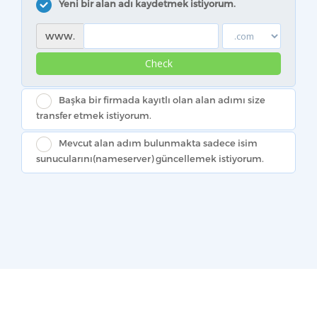
Yeni bir alan adı kaydetmek istiyorum.
www.
Check
Başka bir firmada kayıtlı olan alan adımı size
transfer etmek istiyorum.
Mevcut alan adım bulunmakta sadece isim
sunucularını(nameserver) güncellemek istiyorum.