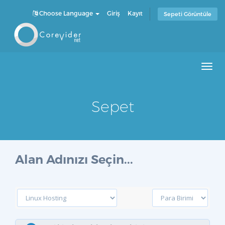
Choose Language
Giriş
Kayıt
Sepeti Görüntüle
Men
Sepet
Alan Adınızı Seçin...