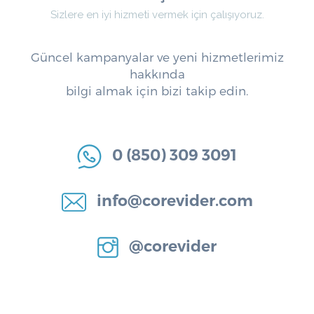
Sizlere en iyi hizmeti vermek için çalışıyoruz.
Güncel kampanyalar ve yeni hizmetlerimiz
hakkında
bilgi almak için bizi takip edin.
0 (850) 309 3091
info@corevider.com
@corevider