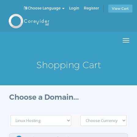
Choose Language
Login
Register
View Cart
Men
Shopping Cart
Choose a Domain...