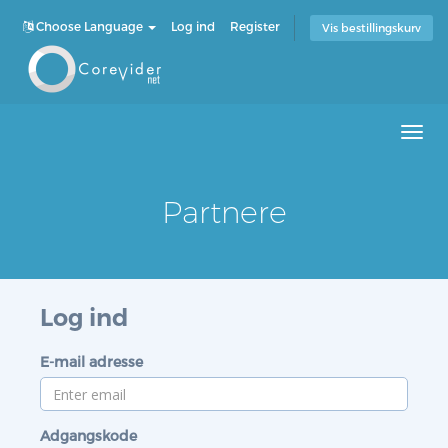
Choose Language
Log ind
Register
Vis bestillingskurv
Men
Partnere
Log ind
E-mail adresse
Adgangskode