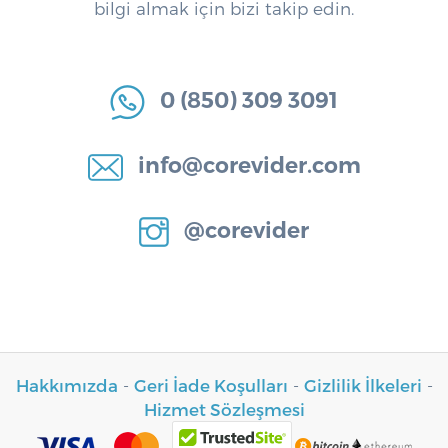
bilgi almak için bizi takip edin.
0 (850) 309 3091
info@corevider.com
@corevider
Hakkımızda
-
Geri İade Koşulları
-
Gizlilik İlkeleri
-
Hizmet Sözleşmesi