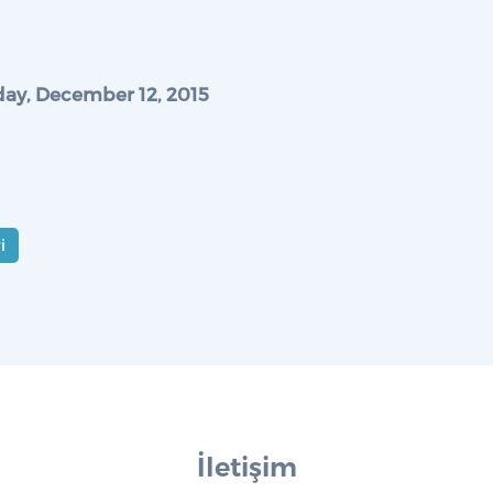
day, December 12, 2015
i
İletişim