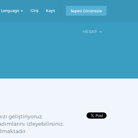
 Language
Giriş
Kayıt
Sepeti Görüntüle
HESAP
ı geliştiriyoruz.
adımlarını izleyebilirsiniz.
lmaktadır.