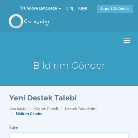
Choose Language
Giriş
Kayıt
Sepeti Görüntüle
Men
Bildirim Gönder
Yeni Destek Talebi
Ana Sayfa
Müşteri Paneli
Destek Taleplerim
Bildirim Gönder
İsim