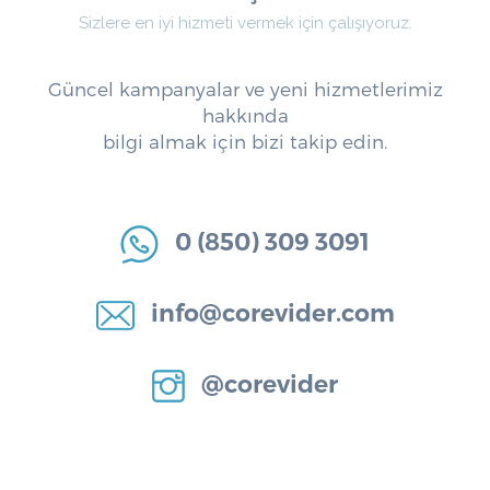
Sizlere en iyi hizmeti vermek için çalışıyoruz.
Güncel kampanyalar ve yeni hizmetlerimiz
hakkında
bilgi almak için bizi takip edin.
0 (850) 309 3091
info@corevider.com
@corevider