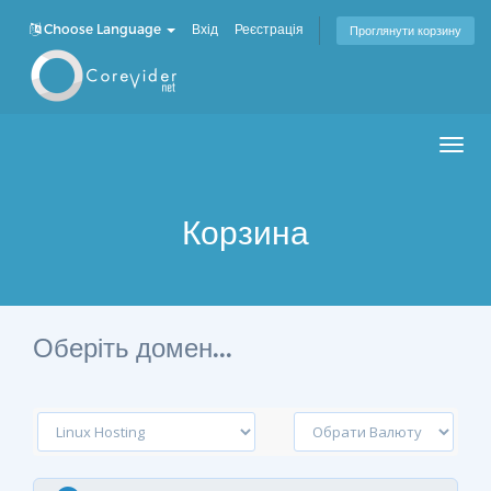
Choose Language
Вхід
Реєстрація
Проглянути корзину
Men
Корзина
Оберіть домен...