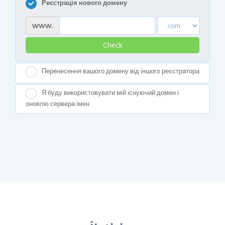
Реєстрація нового домену
www.
Check
Перенесення вашого домену від іншого реєстратора
Я буду використовувати мій існуючий домен і
оновлю сервера імен