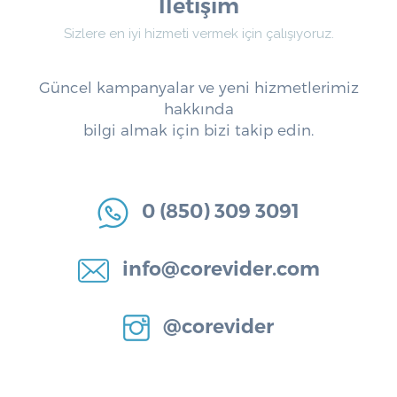
İletişim
Sizlere en iyi hizmeti vermek için çalışıyoruz.
Güncel kampanyalar ve yeni hizmetlerimiz
hakkında
bilgi almak için bizi takip edin.
0 (850) 309 3091
info@corevider.com
@corevider