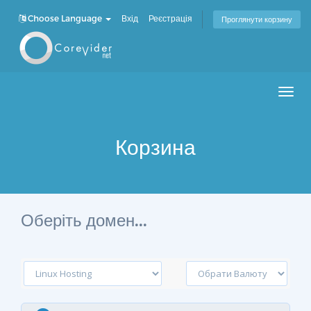
Choose Language
Вхід
Реєстрація
Проглянути корзину
Men
Корзина
Оберіть домен...