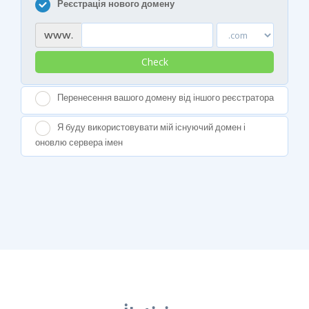
Реєстрація нового домену
www.
Check
Перенесення вашого домену від іншого реєстратора
Я буду використовувати мій існуючий домен і
оновлю сервера імен