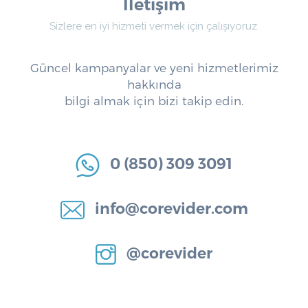
İletişim
Sizlere en iyi hizmeti vermek için çalışıyoruz.
Güncel kampanyalar ve yeni hizmetlerimiz
hakkında
bilgi almak için bizi takip edin.
0 (850) 309 3091
info@corevider.com
@corevider