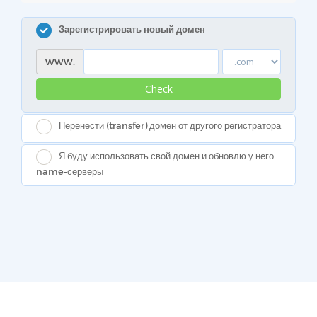
Зарегистрировать новый домен
www.
Check
Перенести (transfer) домен от другого регистратора
Я буду использовать свой домен и обновлю у него
name-серверы