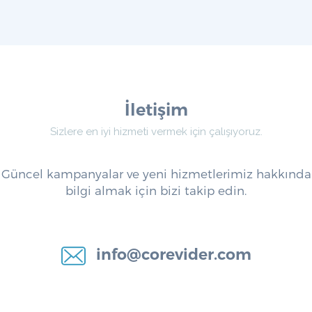
İletişim
Sizlere en iyi hizmeti vermek için çalışıyoruz.
Güncel kampanyalar ve yeni hizmetlerimiz hakkında
bilgi almak için bizi takip edin.
info@corevider.com