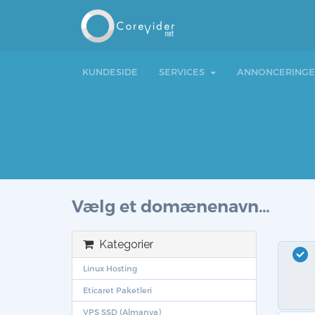
KUNDESIDE
SERVICES
ANNONCERINGE
Vælg et domænenavn…
Kategorier
Linux Hosting
Eticaret Paketleri
VPS SSD (Almanya)