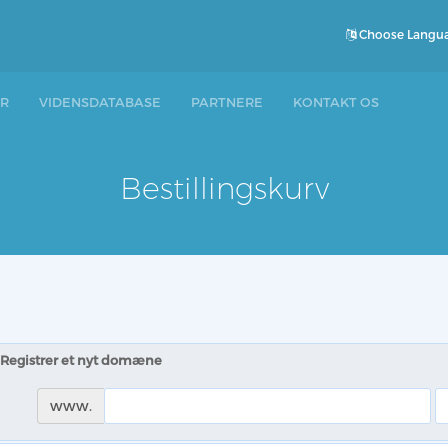
Choose Langu
R
VIDENSDATABASE
PARTNERE
KONTAKT OS
Bestillingskurv
Registrer et nyt domæne
www.