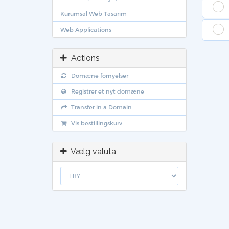
Kurumsal Web Tasarım
Web Applications
Actions
Domæne fornyelser
Registrer et nyt domæne
Transfer in a Domain
Vis bestillingskurv
Vælg valuta